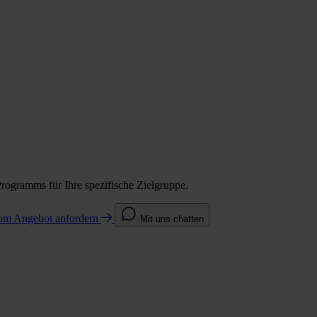
Programms für Ihre spezifische Zielgruppe.
com
Angebot anfordern
Mit uns chatten