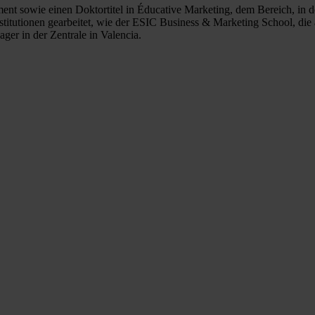
sowie einen Doktortitel in Éducative Marketing, dem Bereich, in dem e
itutionen gearbeitet, wie der ESIC Business & Marketing School, die al
er in der Zentrale in Valencia.