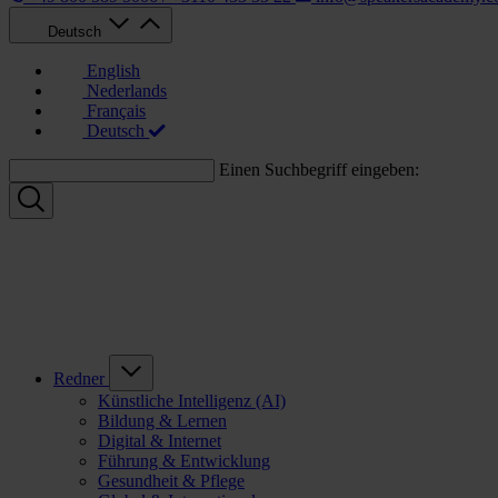
Deutsch
English
Nederlands
Français
Deutsch
Einen Suchbegriff eingeben:
Redner
Künstliche Intelligenz (AI)
Bildung & Lernen
Digital & Internet
Führung & Entwicklung
Gesundheit & Pflege