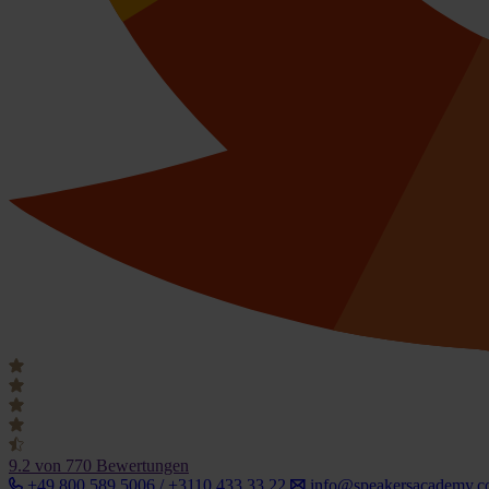
9.2
von 770 Bewertungen
+49 800 589 5006 / +3110 433 33 22
info@speakersacademy.