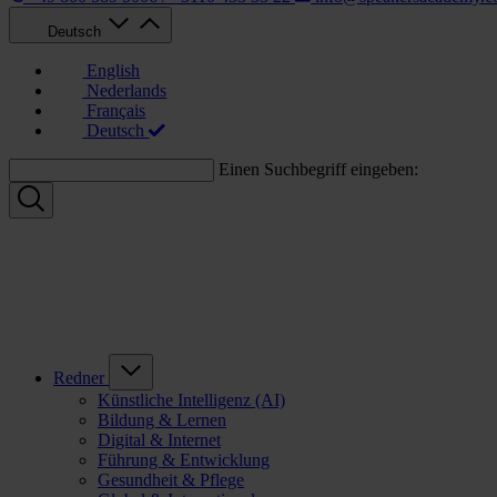
Deutsch
English
Nederlands
Français
Deutsch
Einen Suchbegriff eingeben:
Redner
Künstliche Intelligenz (AI)
Bildung & Lernen
Digital & Internet
Führung & Entwicklung
Gesundheit & Pflege