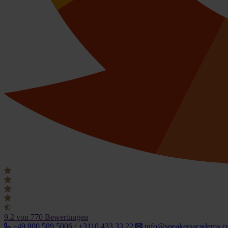
9.2
von 770 Bewertungen
+49 800 589 5006 / +3110 433 33 22
info@speakersacademy.