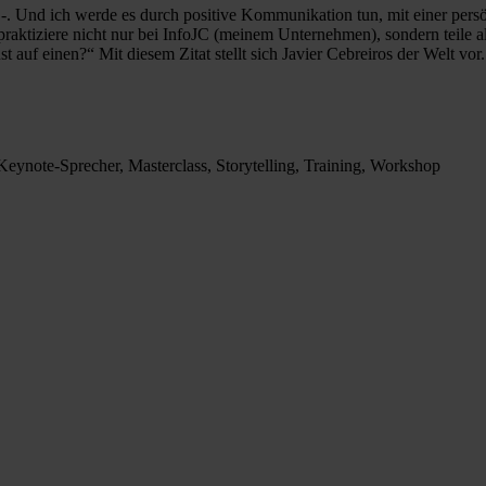
 -. Und ich werde es durch positive Kommunikation tun, mit einer per
praktiziere nicht nur bei InfoJC (meinem Unternehmen), sondern teile a
uf einen?“ Mit diesem Zitat stellt sich Javier Cebreiros der Welt vor.
Keynote-Sprecher, Masterclass, Storytelling, Training, Workshop