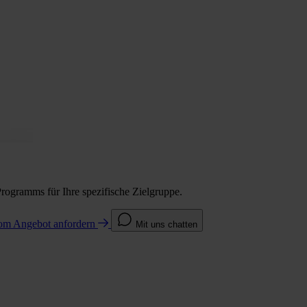
Programms für Ihre spezifische Zielgruppe.
com
Angebot anfordern
Mit uns chatten