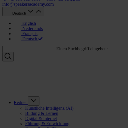
info@speakersacademy.com
Deutsch
English
Nederlands
Français
Deutsch
Einen Suchbegriff eingeben:
Redner
Künstliche Intelligenz (AI)
Bildung & Lernen
Digital & Internet
Führung & Entwicklung