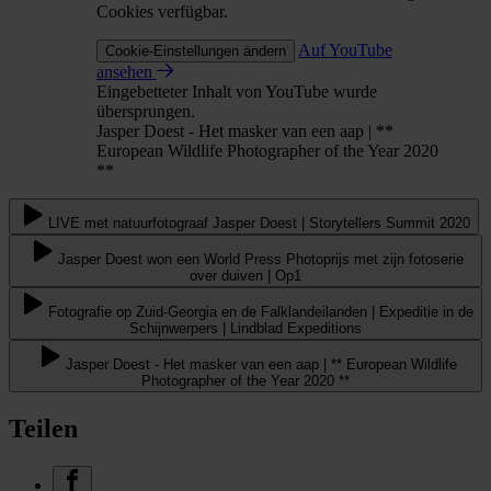
Cookies verfügbar.
Auf YouTube
Cookie-Einstellungen ändern
ansehen
Eingebetteter Inhalt von YouTube wurde
übersprungen.
Jasper Doest - Het masker van een aap | **
European Wildlife Photographer of the Year 2020
**
LIVE met natuurfotograaf Jasper Doest | Storytellers Summit 2020
Jasper Doest won een World Press Photoprijs met zijn fotoserie
over duiven | Op1
Fotografie op Zuid-Georgia en de Falklandeilanden | Expeditie in de
Schijnwerpers | Lindblad Expeditions
Jasper Doest - Het masker van een aap | ** European Wildlife
Photographer of the Year 2020 **
Teilen