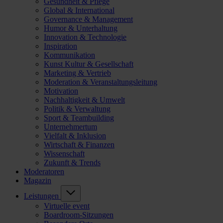
Gesundheit & Pflege
Global & International
Governance & Management
Humor & Unterhaltung
Innovation & Technologie
Inspiration
Kommunikation
Kunst Kultur & Gesellschaft
Marketing & Vertrieb
Moderation & Veranstaltungsleitung
Motivation
Nachhaltigkeit & Umwelt
Politik & Verwaltung
Sport & Teambuilding
Unternehmertum
Vielfalt & Inklusion
Wirtschaft & Finanzen
Wissenschaft
Zukunft & Trends
Moderatoren
Magazin
Leistungen
Virtuelle event
Boardroom-Sitzungen