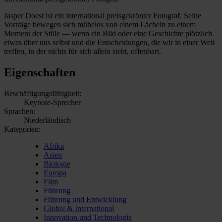
Jasper Doest ist ein international preisgekrönter Fotograf. Seine
Vorträge bewegen sich mühelos von einem Lächeln zu einem
Moment der Stille — wenn ein Bild oder eine Geschichte plötzlich
etwas über uns selbst und die Entscheidungen, die wir in einer Welt
treffen, in der nichts für sich allein steht, offenbart.
Eigenschaften
Beschäftigungsfähigkeit:
Keynote-Sprecher
Sprachen:
Niederländisch
Kategorien:
Afrika
Asien
Biologie
Europa
Film
Führung
Führung und Entwicklung
Global & International
Innovation und Technologie