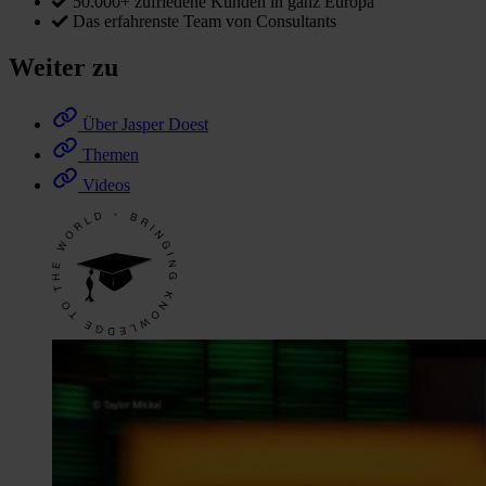
50.000+ zufriedene Kunden in ganz Europa
Das erfahrenste Team von Consultants
Weiter zu
Über Jasper Doest
Themen
Videos