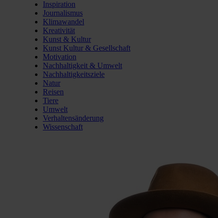
Inspiration
Journalismus
Klimawandel
Kreativität
Kunst & Kultur
Kunst Kultur & Gesellschaft
Motivation
Nachhaltigkeit & Umwelt
Nachhaltigkeitsziele
Natur
Reisen
Tiere
Umwelt
Verhaltensänderung
Wissenschaft