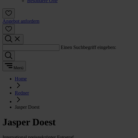
Besondere Orte
Angebot anfordern
Einen Suchbegriff eingeben:
Menü
Home
Redner
Jasper Doest
Jasper Doest
International preisgekrönter Fotograf