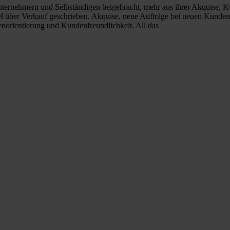
 Unternehmern und Selbständigen beigebracht, mehr aus ihrer Akquise
el über Verkauf geschrieben. Akquise, neue Aufträge bei neuen Kunde
orientierung und Kundenfreundlichkeit. All das