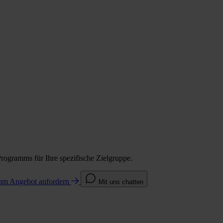
Programms für Ihre spezifische Zielgruppe.
com
Angebot anfordern
Mit uns chatten