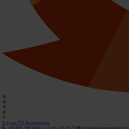
9.2
von 770 Bewertungen
+49 800 589 5006 / +3110 433 33 22
info@speakersacademy.