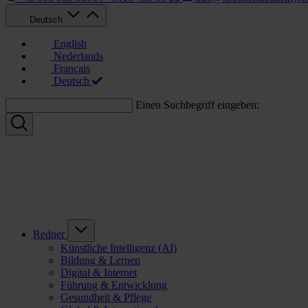
Deutsch
English
Nederlands
Français
Deutsch
Einen Suchbegriff eingeben:
Redner
Künstliche Intelligenz (AI)
Bildung & Lernen
Digital & Internet
Führung & Entwicklung
Gesundheit & Pflege