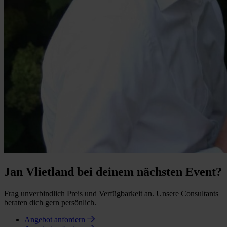
Jan Vlietland bei deinem nächsten Event?
Frag unverbindlich Preis und Verfügbarkeit an. Unsere Consultants
beraten dich gern persönlich.
Angebot anfordern