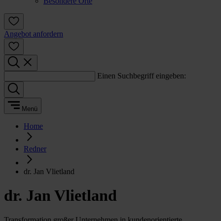
Besondere Orte
Angebot anfordern
Einen Suchbegriff eingeben:
Menü
Home
Redner
dr. Jan Vlietland
dr. Jan Vlietland
Transformation großer Unternehmen in kundenorientierte,