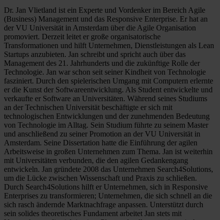
Dr. Jan Vlietland ist ein Experte und Vordenker im Bereich Agile
(Business) Management und das Responsive Enterprise. Er hat an
der VU Universität in Amsterdam über die Agile Organisation
promoviert. Derzeit leitet er große organisatorische
Transformationen und hilft Unternehmen, Dienstleistungen als Lean
Startups anzubieten. Jan schreibt und spricht auch über das
Management des 21. Jahrhunderts und die zukünftige Rolle der
Technologie. Jan war schon seit seiner Kindheit von Technologie
fasziniert. Durch den spielerischen Umgang mit Computern erlernte
er die Kunst der Softwareentwicklung. Als Student entwickelte und
verkaufte er Software an Universitäten. Während seines Studiums
an der Technischen Universität beschäftigte er sich mit
technologischen Entwicklungen und der zunehmenden Bedeutung
von Technologie im Alltag. Sein Studium führte zu seinem Master
und anschließend zu seiner Promotion an der VU Universität in
Amsterdam. Seine Dissertation hatte die Einführung der agilen
Arbeitsweise in großen Unternehmen zum Thema. Jan ist weiterhin
mit Universitäten verbunden, die den agilen Gedankengang
entwickeln. Jan gründete 2008 das Unternehmen Search4Solutions,
um die Lücke zwischen Wissenschaft und Praxis zu schließen.
Durch Search4Solutions hilft er Unternehmen, sich in Responsive
Enterprises zu transformieren; Unternehmen, die sich schnell an die
sich rasch ändernde Marktnachfrage anpassen. Unterstützt durch
sein solides theoretisches Fundament arbeitet Jan stets mit