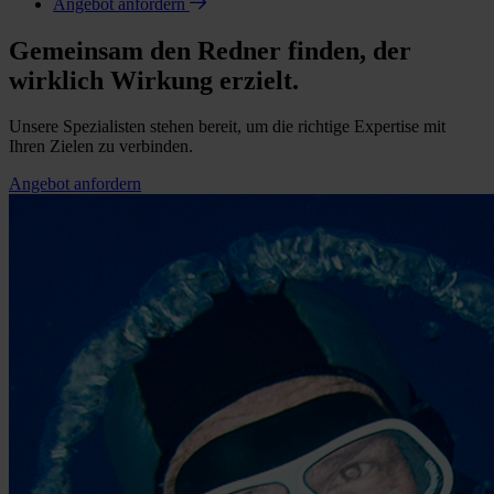
Angebot anfordern
Gemeinsam den Redner finden, der
wirklich Wirkung erzielt.
Unsere Spezialisten stehen bereit, um die richtige Expertise mit
Ihren Zielen zu verbinden.
Angebot anfordern