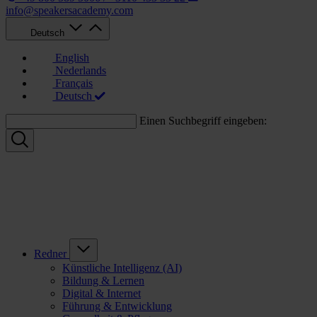
info@speakersacademy.com
Deutsch
English
Nederlands
Français
Deutsch
Einen Suchbegriff eingeben:
Redner
Künstliche Intelligenz (AI)
Bildung & Lernen
Digital & Internet
Führung & Entwicklung