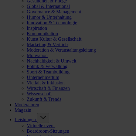
Gesundheit & Pflege
Global & International
Governance & Management
Humor & Unterhaltung
Innovation & Technologie
Inspiration
Kommunikation
Kunst Kultur & Gesellschaft
Marketing & Vertrieb
Moderation & Veranstaltungsleitung
Motivation
Nachhaltigkeit & Umwelt
Politik & Verwaltung
Sport & Teambuilding
Unternehmertum
Vielfalt & Inklusion
Wirtschaft & Finanzen
Wissenschaft
Zukunft & Trends
Moderatoren
Magazin
Leistungen
Virtuelle event
Boardroom-Sitzungen