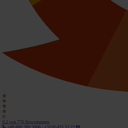
9.2
von 770 Bewertungen
+49 800 589 5006 / +3110 433 33 22