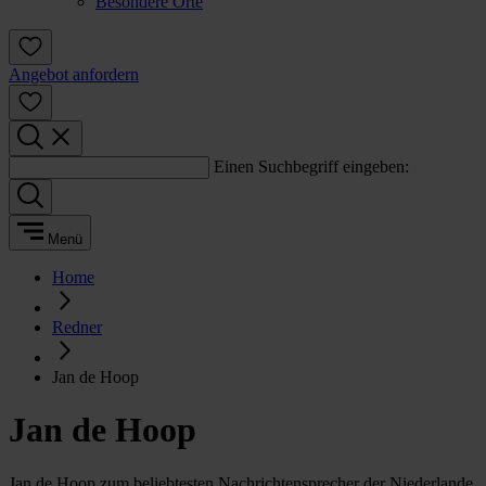
Besondere Orte
Angebot anfordern
Einen Suchbegriff eingeben:
Menü
Home
Redner
Jan de Hoop
Jan de Hoop
Jan de Hoop zum beliebtesten Nachrichtensprecher der Niederlande