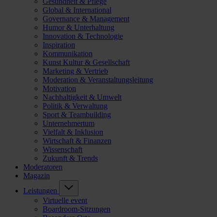
Gesundheit & Pflege
Global & International
Governance & Management
Humor & Unterhaltung
Innovation & Technologie
Inspiration
Kommunikation
Kunst Kultur & Gesellschaft
Marketing & Vertrieb
Moderation & Veranstaltungsleitung
Motivation
Nachhaltigkeit & Umwelt
Politik & Verwaltung
Sport & Teambuilding
Unternehmertum
Vielfalt & Inklusion
Wirtschaft & Finanzen
Wissenschaft
Zukunft & Trends
Moderatoren
Magazin
Leistungen
Virtuelle event
Boardroom-Sitzungen