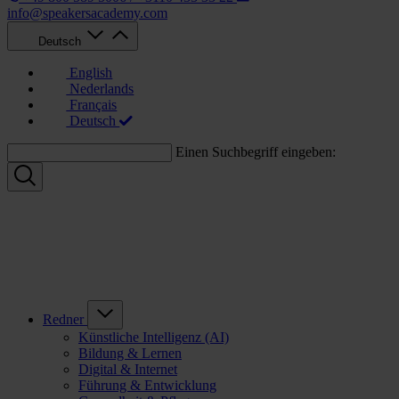
info@speakersacademy.com
Deutsch
English
Nederlands
Français
Deutsch
Einen Suchbegriff eingeben:
Redner
Künstliche Intelligenz (AI)
Bildung & Lernen
Digital & Internet
Führung & Entwicklung