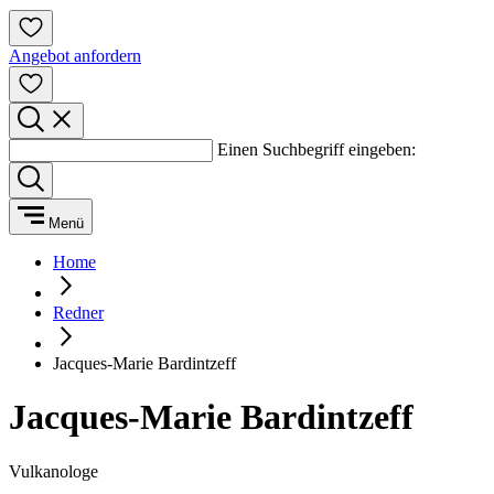
Angebot anfordern
Einen Suchbegriff eingeben:
Menü
Home
Redner
Jacques-Marie Bardintzeff
Jacques-Marie Bardintzeff
Vulkanologe