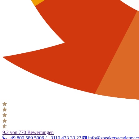
9.2
von 770 Bewertungen
+49 800 589 5006 / +3110 433 33 22
info@speakersacademy.