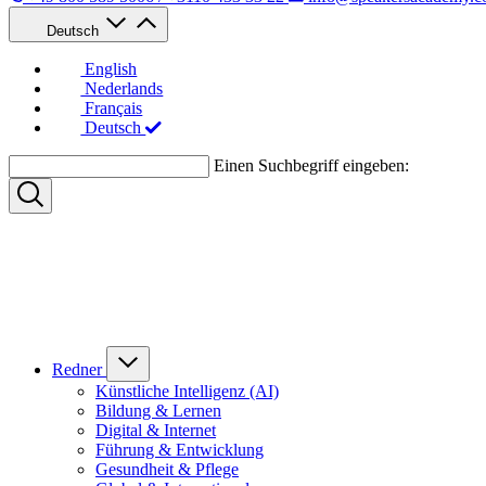
Deutsch
English
Nederlands
Français
Deutsch
Einen Suchbegriff eingeben:
Redner
Künstliche Intelligenz (AI)
Bildung & Lernen
Digital & Internet
Führung & Entwicklung
Gesundheit & Pflege