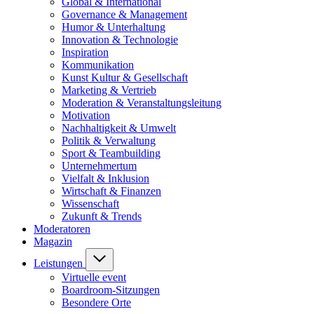
Global & International
Governance & Management
Humor & Unterhaltung
Innovation & Technologie
Inspiration
Kommunikation
Kunst Kultur & Gesellschaft
Marketing & Vertrieb
Moderation & Veranstaltungsleitung
Motivation
Nachhaltigkeit & Umwelt
Politik & Verwaltung
Sport & Teambuilding
Unternehmertum
Vielfalt & Inklusion
Wirtschaft & Finanzen
Wissenschaft
Zukunft & Trends
Moderatoren
Magazin
Leistungen
Virtuelle event
Boardroom-Sitzungen
Besondere Orte