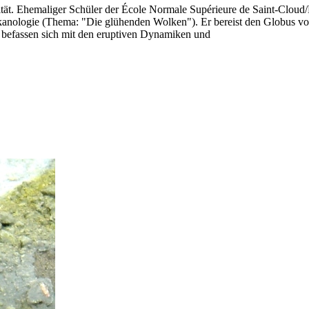
sität. Ehemaliger Schüler der École Normale Supérieure de Saint-Cloud
kanologie (Thema: "Die glühenden Wolken"). Er bereist den Globus von 
n befassen sich mit den eruptiven Dynamiken und