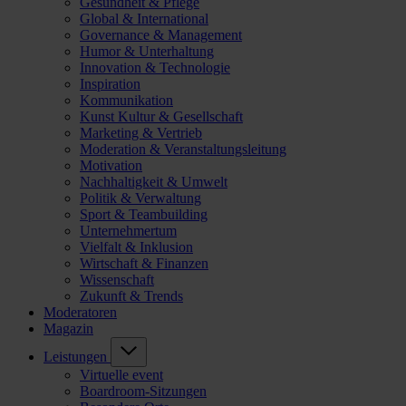
Gesundheit & Pflege
Global & International
Governance & Management
Humor & Unterhaltung
Innovation & Technologie
Inspiration
Kommunikation
Kunst Kultur & Gesellschaft
Marketing & Vertrieb
Moderation & Veranstaltungsleitung
Motivation
Nachhaltigkeit & Umwelt
Politik & Verwaltung
Sport & Teambuilding
Unternehmertum
Vielfalt & Inklusion
Wirtschaft & Finanzen
Wissenschaft
Zukunft & Trends
Moderatoren
Magazin
Leistungen
Virtuelle event
Boardroom-Sitzungen