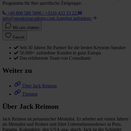
Programms für Ihre spezifische Zielgruppe.
+49 800 589 5006 / +3110 433 33 22
info@speakersacademy.com
Angebot anfordern
Mit uns chatten
Favorit
Seit 30 Jahren Ihr Partner für die besten Keynote-Speaker
50.000+ zufriedene Kunden in ganz Europa
Das erfahrenste Team von Consultants
Weiter zu
Über Jack Reimon
Themen
Über Jack Reimon
Jack Reimon ist peruanischer Mentalist. Er arbeitet seit vielen Jahren
als Mentalist und Redner und führt Unternehmensshows in Peru,
Panama, Kolumbien, den USA usw. durch. Jack ist der Schöpfer