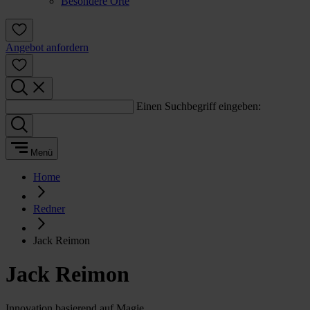
Besondere Orte
Angebot anfordern
Einen Suchbegriff eingeben:
Menü
Home
Redner
Jack Reimon
Jack Reimon
Innovation basierend auf Magie