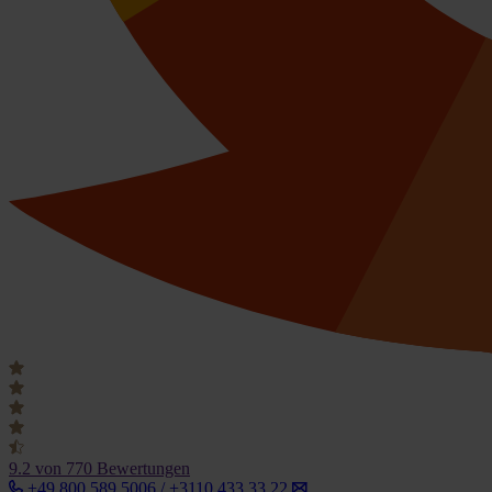
9.2
von 770 Bewertungen
+49 800 589 5006 / +3110 433 33 22