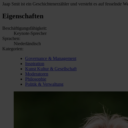
Jaap Smit ist ein Geschichtenerzähler und versteht es auf fesselnde 
Eigenschaften
Beschäftigungsfähigkeit:
Keynote-Sprecher
Sprachen:
Niederländisch
Kategorien:
Governance & Management
Inspiration
Kunst Kultur & Gesellschaft
Moderatoren
Philosophie
Politik & Verwaltung