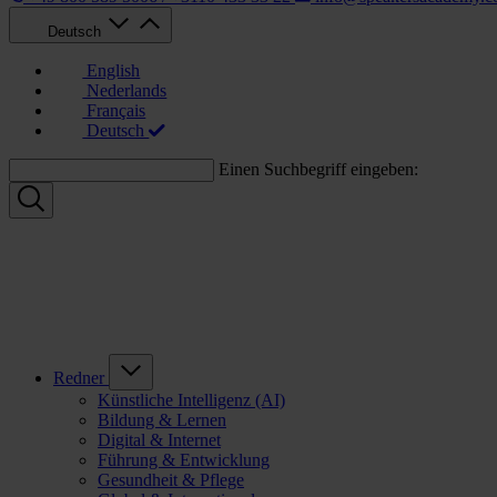
Deutsch
English
Nederlands
Français
Deutsch
Einen Suchbegriff eingeben:
Redner
Künstliche Intelligenz (AI)
Bildung & Lernen
Digital & Internet
Führung & Entwicklung
Gesundheit & Pflege