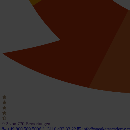
9.2
von 770 Bewertungen
+49 800 589 5006 / +3110 433 33 22
info@speakersacademy.