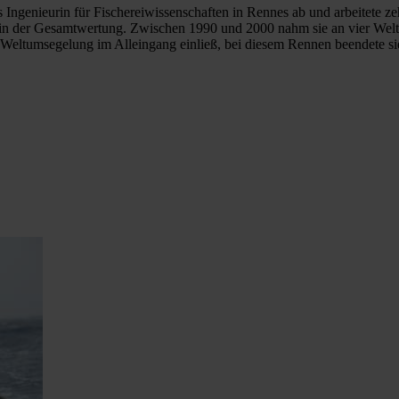
als Ingenieurin für Fischereiwissenschaften in Rennes ab und arbeitete
atz in der Gesamtwertung. Zwischen 1990 und 2000 nahm sie an vier Wel
e Weltumsegelung im Alleingang einließ, bei diesem Rennen beendete si