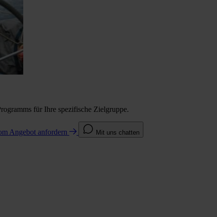
Programms für Ihre spezifische Zielgruppe.
com
Angebot anfordern
Mit uns chatten