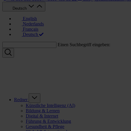
Deutsch
English
Nederlands
Français
Deutsch
Einen Suchbegriff eingeben:
Redner
Künstliche Intelligenz (AI)
Bildung & Lernen
Digital & Internet
Führung & Entwicklung
Gesundheit & Pflege