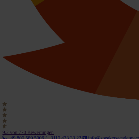
9.2
von 770 Bewertungen
+49 800 589 5006 / +3110 433 33 22
info@speakersacademy.