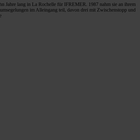
 zehn Jahre lang in La Rochelle für IFREMER. 1987 nahm sie an ihrem
tumsegelungen im Alleingang teil, davon drei mit Zwischenstopp und
e