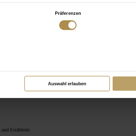
Präferenzen
Auswahl erlauben
n und Erzählerin