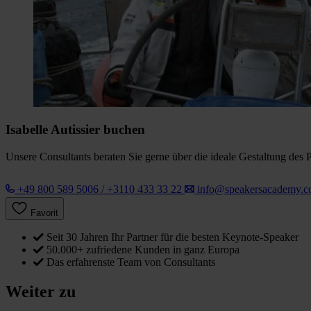
Isabelle Autissier buchen
Unsere Consultants beraten Sie gerne über die ideale Gestaltung des 
+49 800 589 5006 / +3110 433 33 22
info@speakersacademy.
Favorit
Seit 30 Jahren Ihr Partner für die besten Keynote-Speaker
50.000+ zufriedene Kunden in ganz Europa
Das erfahrenste Team von Consultants
Weiter zu