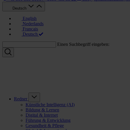
Deutsch
English
Nederlands
Français
Deutsch
Einen Suchbegriff eingeben:
Redner
Künstliche Intelligenz (AI)
Bildung & Lernen
Digital & Internet
Führung & Entwicklung
Gesundheit & Pflege