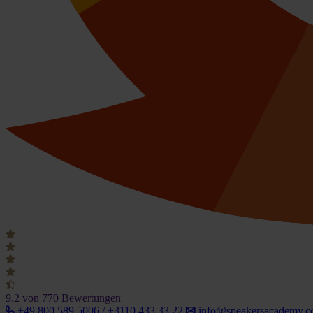
9.2
von 770 Bewertungen
+49 800 589 5006 / +3110 433 33 22
info@speakersacademy.