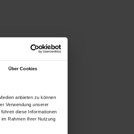
Über Cookies
 Medien anbieten zu können
hrer Verwendung unserer
 führen diese Informationen
ie im Rahmen Ihrer Nutzung