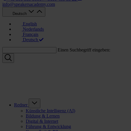
info@speakersacademy.com
Deutsch
English
Nederlands
Français
Deutsch
Einen Suchbegriff eingeben:
Redner
Künstliche Intelligenz (AI)
Bildung & Lernen
Digital & Internet
Führung & Entwicklung