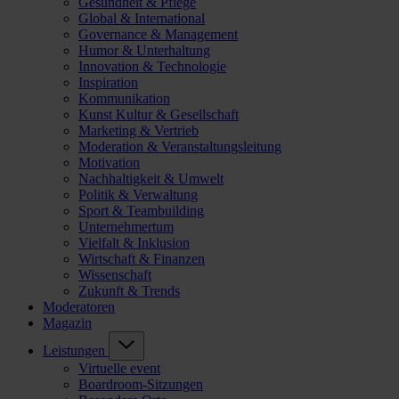
Gesundheit & Pflege
Global & International
Governance & Management
Humor & Unterhaltung
Innovation & Technologie
Inspiration
Kommunikation
Kunst Kultur & Gesellschaft
Marketing & Vertrieb
Moderation & Veranstaltungsleitung
Motivation
Nachhaltigkeit & Umwelt
Politik & Verwaltung
Sport & Teambuilding
Unternehmertum
Vielfalt & Inklusion
Wirtschaft & Finanzen
Wissenschaft
Zukunft & Trends
Moderatoren
Magazin
Leistungen
Virtuelle event
Boardroom-Sitzungen