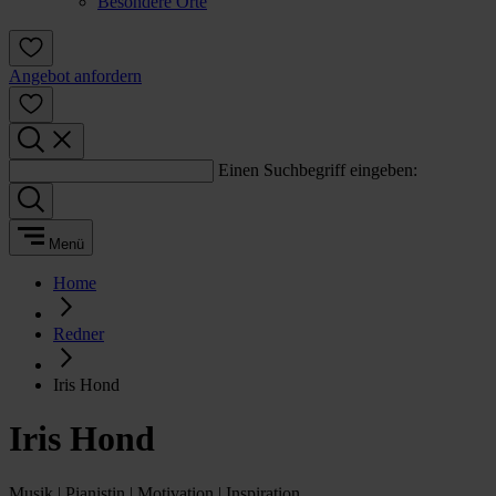
Besondere Orte
Angebot anfordern
Einen Suchbegriff eingeben:
Menü
Home
Redner
Iris Hond
Iris Hond
Musik | Pianistin | Motivation | Inspiration