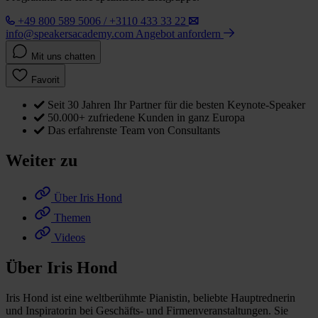
+49 800 589 5006 / +3110 433 33 22
info@speakersacademy.com
Angebot anfordern
Mit uns chatten
Favorit
Seit 30 Jahren Ihr Partner für die besten Keynote-Speaker
50.000+ zufriedene Kunden in ganz Europa
Das erfahrenste Team von Consultants
Weiter zu
Über Iris Hond
Themen
Videos
Über Iris Hond
Iris Hond ist eine weltberühmte Pianistin, beliebte Hauptrednerin
und Inspiratorin bei Geschäfts- und Firmenveranstaltungen. Sie