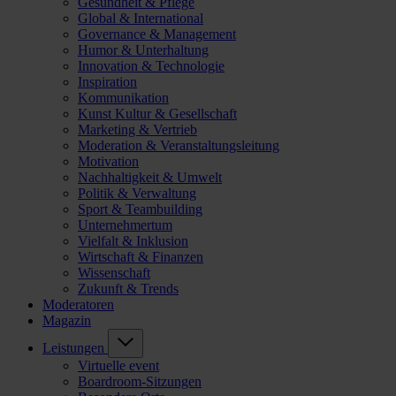
Gesundheit & Pflege
Global & International
Governance & Management
Humor & Unterhaltung
Innovation & Technologie
Inspiration
Kommunikation
Kunst Kultur & Gesellschaft
Marketing & Vertrieb
Moderation & Veranstaltungsleitung
Motivation
Nachhaltigkeit & Umwelt
Politik & Verwaltung
Sport & Teambuilding
Unternehmertum
Vielfalt & Inklusion
Wirtschaft & Finanzen
Wissenschaft
Zukunft & Trends
Moderatoren
Magazin
Leistungen
Virtuelle event
Boardroom-Sitzungen