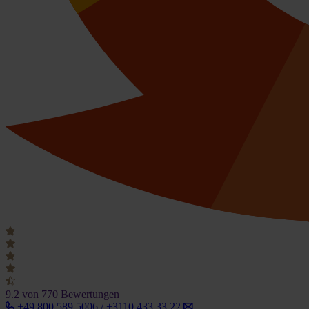
9.2
von 770 Bewertungen
+49 800 589 5006 / +3110 433 33 22