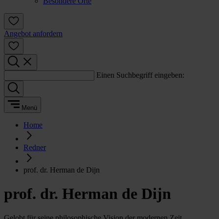
Besondere Orte
Angebot anfordern
Einen Suchbegriff eingeben:
Menü
Home
Redner
prof. dr. Herman de Dijn
prof. dr. Herman de Dijn
Gelobt für seine philosophische Vision der modernen Zeit