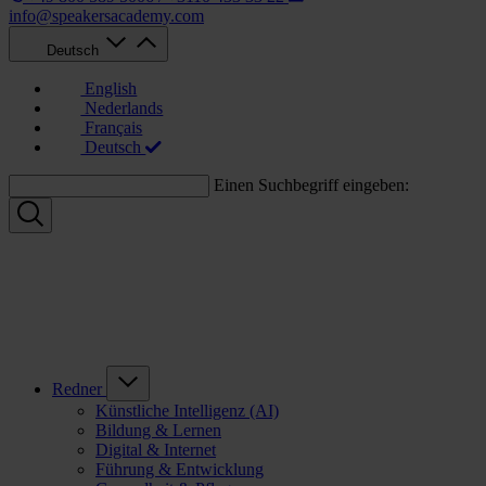
info@speakersacademy.com
Deutsch
English
Nederlands
Français
Deutsch
Einen Suchbegriff eingeben:
Redner
Künstliche Intelligenz (AI)
Bildung & Lernen
Digital & Internet
Führung & Entwicklung