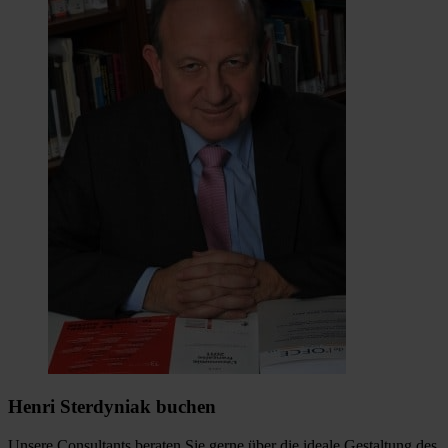
Henri Sterdyniak buchen
Unsere Consultants beraten Sie gerne über die ideale Gestaltung des