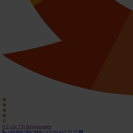
9.2
von 770 Bewertungen
+49 800 589 5006 / +3110 433 33 22