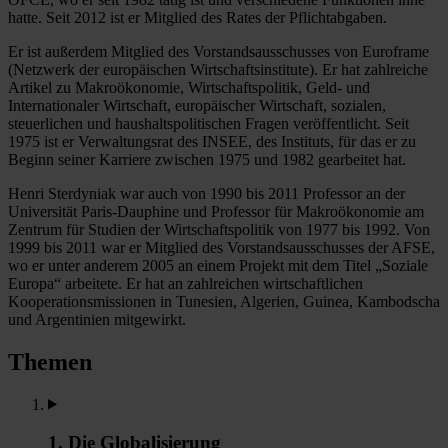
hatte. Seit 2012 ist er Mitglied des Rates der Pflichtabgaben.
Er ist außerdem Mitglied des Vorstandsausschusses von Euroframe
(Netzwerk der europäischen Wirtschaftsinstitute). Er hat zahlreiche
Artikel zu Makroökonomie, Wirtschaftspolitik, Geld- und
Internationaler Wirtschaft, europäischer Wirtschaft, sozialen,
steuerlichen und haushaltspolitischen Fragen veröffentlicht. Seit
1975 ist er Verwaltungsrat des INSEE, des Instituts, für das er zu
Beginn seiner Karriere zwischen 1975 und 1982 gearbeitet hat.
Henri Sterdyniak war auch von 1990 bis 2011 Professor an der
Universität Paris-Dauphine und Professor für Makroökonomie am
Zentrum für Studien der Wirtschaftspolitik von 1977 bis 1992. Von
1999 bis 2011 war er Mitglied des Vorstandsausschusses der AFSE,
wo er unter anderem 2005 an einem Projekt mit dem Titel „Soziale
Europa“ arbeitete. Er hat an zahlreichen wirtschaftlichen
Kooperationsmissionen in Tunesien, Algerien, Guinea, Kambodscha
und Argentinien mitgewirkt.
Themen
1. Die Globalisierung