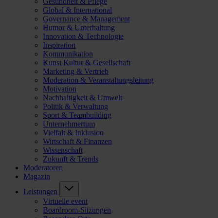
Gesundheit & Pflege
Global & International
Governance & Management
Humor & Unterhaltung
Innovation & Technologie
Inspiration
Kommunikation
Kunst Kultur & Gesellschaft
Marketing & Vertrieb
Moderation & Veranstaltungsleitung
Motivation
Nachhaltigkeit & Umwelt
Politik & Verwaltung
Sport & Teambuilding
Unternehmertum
Vielfalt & Inklusion
Wirtschaft & Finanzen
Wissenschaft
Zukunft & Trends
Moderatoren
Magazin
Leistungen
Virtuelle event
Boardroom-Sitzungen