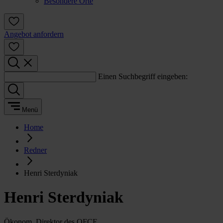
Besondere Orte
Angebot anfordern
Einen Suchbegriff eingeben:
Menü
Home
Redner
Henri Sterdyniak
Henri Sterdyniak
Ökonom, Direktor des OFCE