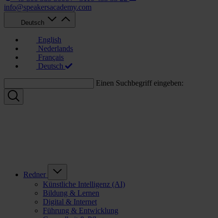
info@speakersacademy.com
Deutsch
English
Nederlands
Français
Deutsch
Einen Suchbegriff eingeben:
Redner
Künstliche Intelligenz (AI)
Bildung & Lernen
Digital & Internet
Führung & Entwicklung