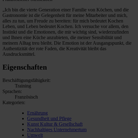
„Ich bin die vierte Generation einer Familie von Köchen, und die
Gastronomie ist die Gelegenheit für meine Mitarbeiter und mich,
alles zu tun, um Freude zu bereiten: für mich bedeutet Kochen
Leben, und Leben bedeutet Kochen. Ich versuche vor allem, den
Instinkt und die Emotionen, die mir wichtig sind, wiederzufinden
und Ihnen eine Küche anzubieten, die meiner Sensibilität und
meinem Alltag treu bleibt. Die Emotion ist der Ausgangspunkt, die
Authentizität der rote Faden, die Kreativität bleibt das
Ausdrucksmittel.
Eigenschaften
Beschäftigungsfähigkeit:
Training
Sprachen:
Französisch
Kategorien:
Ernährung
Gesundheit und Pflege
Kunst Kultur & Gesellschaft
Nachhaltiges Unternehmertum
Umwelt