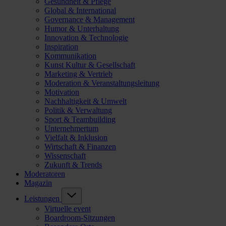
Gesundheit & Pflege
Global & International
Governance & Management
Humor & Unterhaltung
Innovation & Technologie
Inspiration
Kommunikation
Kunst Kultur & Gesellschaft
Marketing & Vertrieb
Moderation & Veranstaltungsleitung
Motivation
Nachhaltigkeit & Umwelt
Politik & Verwaltung
Sport & Teambuilding
Unternehmertum
Vielfalt & Inklusion
Wirtschaft & Finanzen
Wissenschaft
Zukunft & Trends
Moderatoren
Magazin
Leistungen
Virtuelle event
Boardroom-Sitzungen