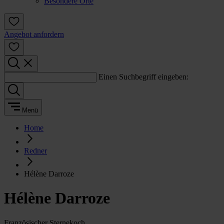
Besondere Orte
Angebot anfordern
Einen Suchbegriff eingeben:
Menü
Home
Redner
Hélène Darroze
Hélène Darroze
Französischer Sternekoch