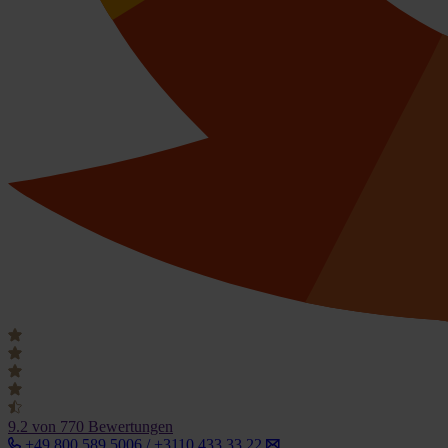
9.2
von 770 Bewertungen
+49 800 589 5006 / +3110 433 33 22