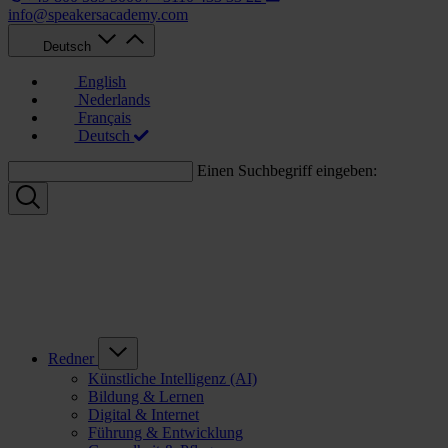
info@speakersacademy.com
Deutsch
English
Nederlands
Français
Deutsch
Einen Suchbegriff eingeben:
Redner
Künstliche Intelligenz (AI)
Bildung & Lernen
Digital & Internet
Führung & Entwicklung