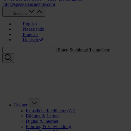
info@speakersacademy.com
Deutsch
English
Nederlands
Français
Deutsch
Einen Suchbegriff eingeben:
Redner
Künstliche Intelligenz (AI)
Bildung & Lernen
Digital & Internet
Führung & Entwicklung