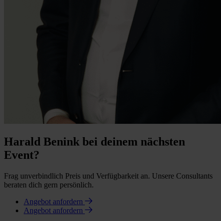
Harald Benink bei deinem nächsten
Event?
Frag unverbindlich Preis und Verfügbarkeit an. Unsere Consultants
beraten dich gern persönlich.
Angebot anfordern
Angebot anfordern