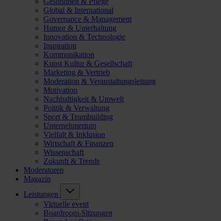
Gesundheit & Pflege
Global & International
Governance & Management
Humor & Unterhaltung
Innovation & Technologie
Inspiration
Kommunikation
Kunst Kultur & Gesellschaft
Marketing & Vertrieb
Moderation & Veranstaltungsleitung
Motivation
Nachhaltigkeit & Umwelt
Politik & Verwaltung
Sport & Teambuilding
Unternehmertum
Vielfalt & Inklusion
Wirtschaft & Finanzen
Wissenschaft
Zukunft & Trends
Moderatoren
Magazin
Leistungen
Virtuelle event
Boardroom-Sitzungen