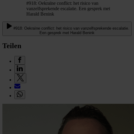
#918: Oekraïne conflict: het risico van
vanzelfsprekende escalatie. Een gesprek met
Harald Benink
#918: Oekraïne conflict: het risico van vanzelfsprekende escalatie.
Een gesprek met Harald Benink
Teilen