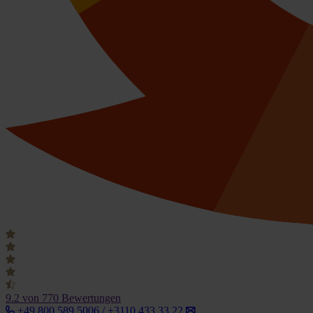
9.2
von 770 Bewertungen
+49 800 589 5006 / +3110 433 33 22