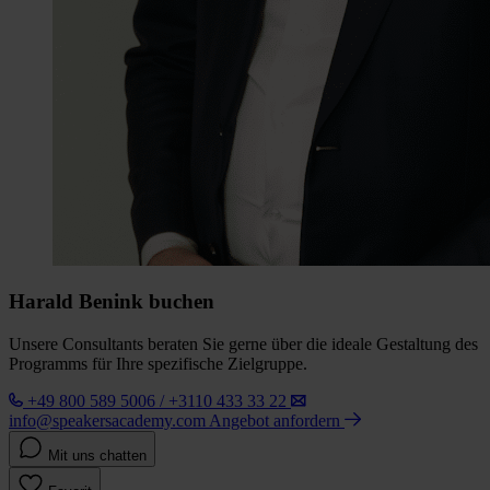
Harald Benink buchen
Unsere Consultants beraten Sie gerne über die ideale Gestaltung des
Programms für Ihre spezifische Zielgruppe.
+49 800 589 5006 / +3110 433 33 22
info@speakersacademy.com
Angebot anfordern
Mit uns chatten