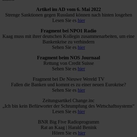
Artikel im AD vom 6. Mai 2022
Strenge Sanktionen gegen Russland können nach hinten losgehen
Lesen Sie es
hier
Fragment bei NPO1 Radio
Kaag muss mit ihrer deutschen Kollegin zusammenarbeiten, um eine
Bankenkrise zu verhindern
Sehen Sie es
hier
Fragment beim NOS Journaal
Rettung von Credit Suisse
Sehen Sie es
hier
Fragment bei De Nieuwe Wereld TV
Fallen die Banken und kommt es zu einer neuen Eurokrise?
Sehen Sie es
hier
Zeitungsartikel Change.inc
„Ich bin kein Befürworter der Schrumpfung des Wirtschaftssystems“
Lesen Sie es
hier
BNR Big Five Radioprogramm
Rat an Kaag | Harald Benink
Hören Sie es
hier