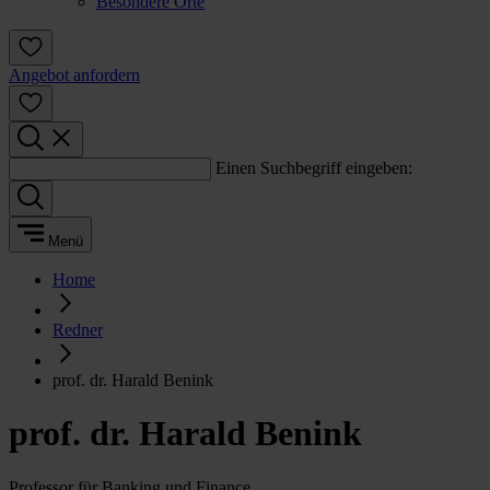
Besondere Orte
Angebot anfordern
Einen Suchbegriff eingeben:
Menü
Home
Redner
prof. dr. Harald Benink
prof. dr. Harald Benink
Professor für Banking und Finance