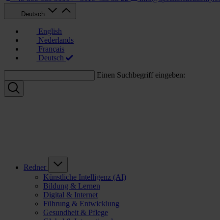
Deutsch
English
Nederlands
Français
Deutsch
Einen Suchbegriff eingeben:
Redner
Künstliche Intelligenz (AI)
Bildung & Lernen
Digital & Internet
Führung & Entwicklung
Gesundheit & Pflege