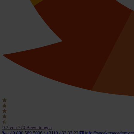
9.2
von 770 Bewertungen
+49 800 589 5006 / +3110 433 33 22
info@speakersacademy.