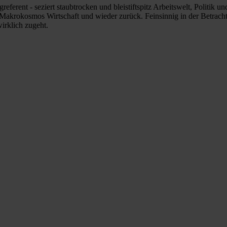
ent - seziert staubtrocken und bleistiftspitz Arbeitswelt, Politik u
akrokosmos Wirtschaft und wieder zurück. Feinsinnig in der Betracht
irklich zugeht.