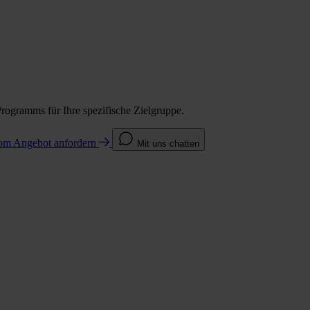
Programms für Ihre spezifische Zielgruppe.
com
Angebot anfordern
Mit uns chatten