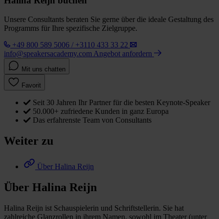
Halina Reijn buchen
Unsere Consultants beraten Sie gerne über die ideale Gestaltung des
Programms für Ihre spezifische Zielgruppe.
+49 800 589 5006 / +3110 433 33 22
info@speakersacademy.com
Angebot anfordern
Mit uns chatten
Favorit
Seit 30 Jahren Ihr Partner für die besten Keynote-Speaker
50.000+ zufriedene Kunden in ganz Europa
Das erfahrenste Team von Consultants
Weiter zu
Über Halina Reijn
Über Halina Reijn
Halina Reijn ist Schauspielerin und Schriftstellerin. Sie hat
zahlreiche Glanzrollen in ihrem Namen, sowohl im Theater (unter