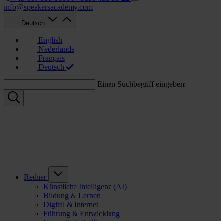
info@speakersacademy.com
Deutsch
English
Nederlands
Français
Deutsch
Einen Suchbegriff eingeben:
Redner
Künstliche Intelligenz (AI)
Bildung & Lernen
Digital & Internet
Führung & Entwicklung