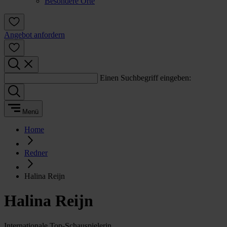
Besondere Orte
Angebot anfordern
Einen Suchbegriff eingeben:
Menü
Home
Redner
Halina Reijn
Halina Reijn
Internationale Top-Schauspielerin