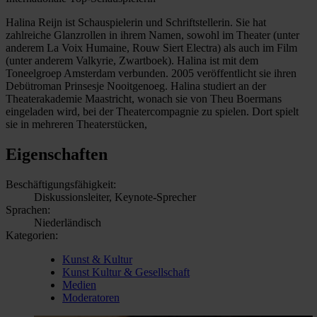
Halina Reijn ist Schauspielerin und Schriftstellerin. Sie hat
zahlreiche Glanzrollen in ihrem Namen, sowohl im Theater (unter
anderem La Voix Humaine, Rouw Siert Electra) als auch im Film
(unter anderem Valkyrie, Zwartboek). Halina ist mit dem
Toneelgroep Amsterdam verbunden. 2005 veröffentlicht sie ihren
Debütroman Prinsesje Nooitgenoeg. Halina studiert an der
Theaterakademie Maastricht, wonach sie von Theu Boermans
eingeladen wird, bei der Theatercompagnie zu spielen. Dort spielt
sie in mehreren Theaterstücken,
Eigenschaften
Beschäftigungsfähigkeit:
Diskussionsleiter, Keynote-Sprecher
Sprachen:
Niederländisch
Kategorien:
Kunst & Kultur
Kunst Kultur & Gesellschaft
Medien
Moderatoren