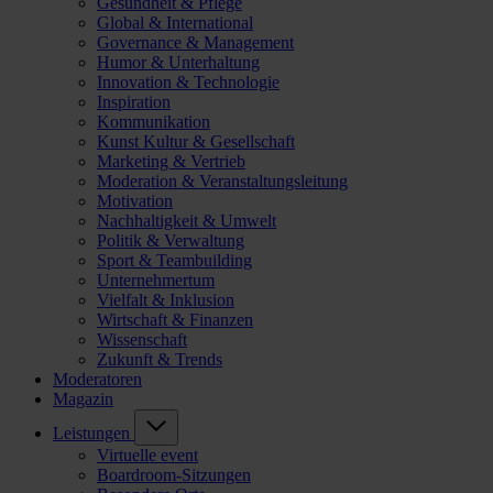
Gesundheit & Pflege
Global & International
Governance & Management
Humor & Unterhaltung
Innovation & Technologie
Inspiration
Kommunikation
Kunst Kultur & Gesellschaft
Marketing & Vertrieb
Moderation & Veranstaltungsleitung
Motivation
Nachhaltigkeit & Umwelt
Politik & Verwaltung
Sport & Teambuilding
Unternehmertum
Vielfalt & Inklusion
Wirtschaft & Finanzen
Wissenschaft
Zukunft & Trends
Moderatoren
Magazin
Leistungen
Virtuelle event
Boardroom-Sitzungen