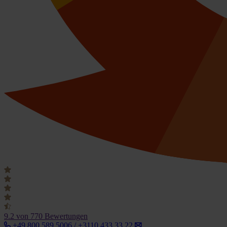
9.2
von 770 Bewertungen
+49 800 589 5006 / +3110 433 33 22