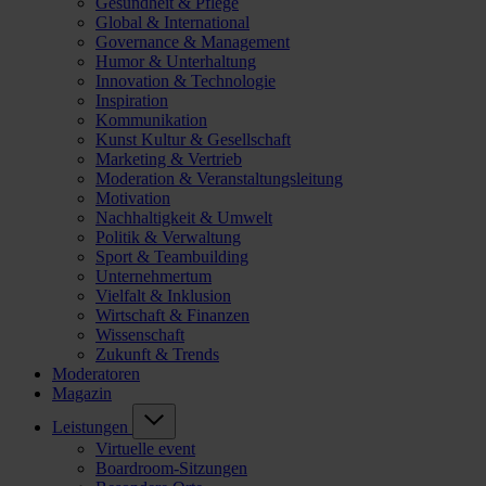
Gesundheit & Pflege
Global & International
Governance & Management
Humor & Unterhaltung
Innovation & Technologie
Inspiration
Kommunikation
Kunst Kultur & Gesellschaft
Marketing & Vertrieb
Moderation & Veranstaltungsleitung
Motivation
Nachhaltigkeit & Umwelt
Politik & Verwaltung
Sport & Teambuilding
Unternehmertum
Vielfalt & Inklusion
Wirtschaft & Finanzen
Wissenschaft
Zukunft & Trends
Moderatoren
Magazin
Leistungen
Virtuelle event
Boardroom-Sitzungen