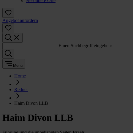
Besondere Orte
Angebot anfordern
Einen Suchbegriff eingeben:
Menü
Home
Redner
Haim Divon LLB
Haim Divon LLB
Führung und die unbekannten Seiten Israels