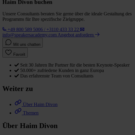
Haim Divon buchen
Unsere Consultants beraten Sie gerne über die ideale Gestaltung des
Programms für Ihre spezifische Zielgruppe.
+49 800 589 5006 / +3110 433 33 22
info@speakersacademy.com
Angebot anfordern
Mit uns chatten
Favorit
Seit 30 Jahren Ihr Partner für die besten Keynote-Speaker
50.000+ zufriedene Kunden in ganz Europa
Das erfahrenste Team von Consultants
Weiter zu
Über Haim Divon
Themen
Über Haim Divon