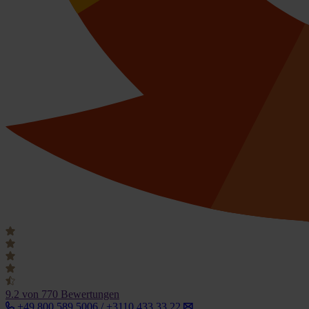
9.2
von 770 Bewertungen
+49 800 589 5006 / +3110 433 33 22