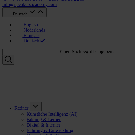
info@speakersacademy.com
Deutsch
English
Nederlands
Français
Deutsch
Einen Suchbegriff eingeben:
Redner
Künstliche Intelligenz (AI)
Bildung & Lernen
Digital & Internet
Führung & Entwicklung