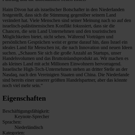
Haim Divon hat als israelischer Botschafter in den Niederlanden
festgestellt, dass sich die Stimmung gegenüber seinem Land
verändert hat. Viele Menschen sind seiner Meinung nach so auf den
israelisch-palästinensischen Konflikt fokussiert, dass sie die
Chancen, die sein Land Unternehmen und den touristischen
Möglichkeiten bietet, nicht sehen. Während Vorträgen und
persönlichen Gesprächen weist er gerne darauf hin, dass Israel ein
ideales Land für Menschen ist, die nach Innovation und neuen Ideen
suchen. „Schauen Sie sich die große Anzahl an Startups, unser
Handelsvolumen und das Bruttoinlandsprodukt an. Wir machen es
als kleines Land mit acht Millionen Einwohnern hervorragend.
Israelische High-Tech-Unternehmen stehen an dritter Stelle an der
Nasdaq, nach den Vereinigten Staaten und China. Die Niederlande
sind bereits einer unserer größten Handelspartner, aber das könnte
noch viel mehr sein.“
Eigenschaften
Beschäftigungsfähigkeit:
Keynote-Sprecher
Sprachen:
Niederländisch
Kategorien: