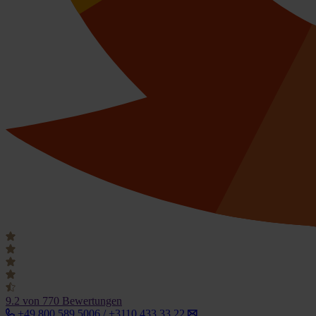
9.2
von 770 Bewertungen
+49 800 589 5006 / +3110 433 33 22