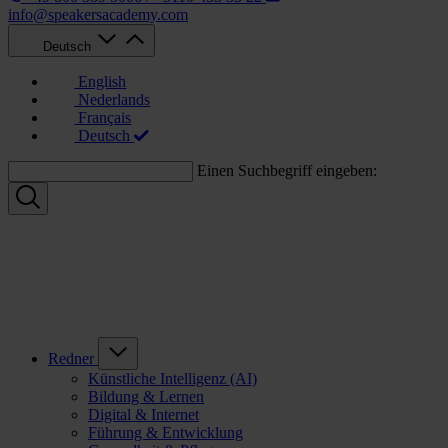
info@speakersacademy.com
Deutsch
English
Nederlands
Français
Deutsch
Einen Suchbegriff eingeben:
Redner
Künstliche Intelligenz (AI)
Bildung & Lernen
Digital & Internet
Führung & Entwicklung