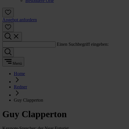
Besondere Orte
Angebot anfordern
Einen Suchbegriff eingeben:
Menü
Home
Redner
Guy Clapperton
Guy Clapperton
Keynote-Sprecher: der Near Futurist