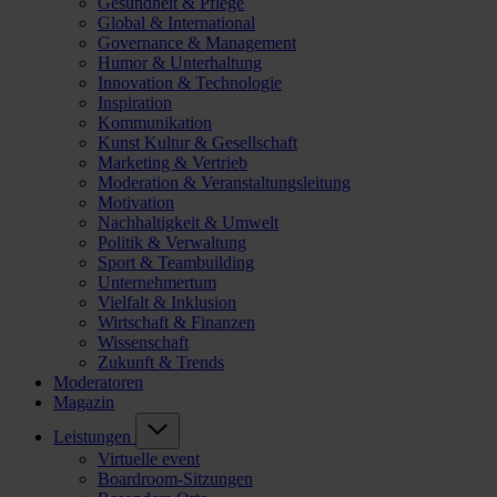
Gesundheit & Pflege
Global & International
Governance & Management
Humor & Unterhaltung
Innovation & Technologie
Inspiration
Kommunikation
Kunst Kultur & Gesellschaft
Marketing & Vertrieb
Moderation & Veranstaltungsleitung
Motivation
Nachhaltigkeit & Umwelt
Politik & Verwaltung
Sport & Teambuilding
Unternehmertum
Vielfalt & Inklusion
Wirtschaft & Finanzen
Wissenschaft
Zukunft & Trends
Moderatoren
Magazin
Leistungen
Virtuelle event
Boardroom-Sitzungen