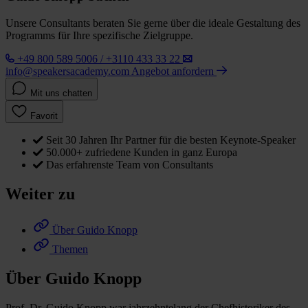
Unsere Consultants beraten Sie gerne über die ideale Gestaltung des
Programms für Ihre spezifische Zielgruppe.
+49 800 589 5006 / +3110 433 33 22
info@speakersacademy.com
Angebot anfordern
Mit uns chatten
Favorit
Seit 30 Jahren Ihr Partner für die besten Keynote-Speaker
50.000+ zufriedene Kunden in ganz Europa
Das erfahrenste Team von Consultants
Weiter zu
Über Guido Knopp
Themen
Über Guido Knopp
Prof. Dr. Guido Knopp war jahrzehntelang der Chefhistoriker des