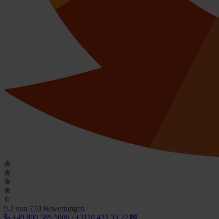
9.2
von 770 Bewertungen
+49 800 589 5006 / +3110 433 33 22