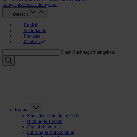
info@speakersacademy.com
Deutsch
English
Nederlands
Français
Deutsch
Einen Suchbegriff eingeben:
Redner
Künstliche Intelligenz (AI)
Bildung & Lernen
Digital & Internet
Führung & Entwicklung