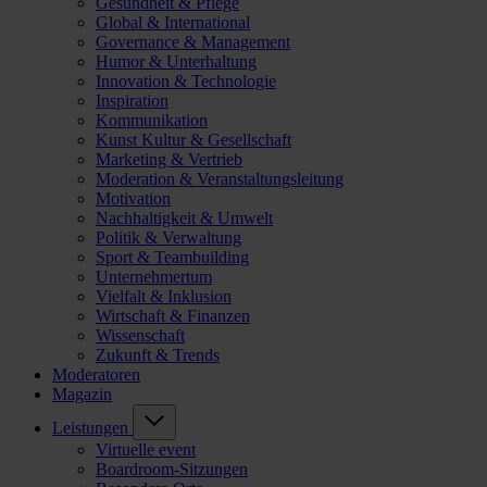
Gesundheit & Pflege
Global & International
Governance & Management
Humor & Unterhaltung
Innovation & Technologie
Inspiration
Kommunikation
Kunst Kultur & Gesellschaft
Marketing & Vertrieb
Moderation & Veranstaltungsleitung
Motivation
Nachhaltigkeit & Umwelt
Politik & Verwaltung
Sport & Teambuilding
Unternehmertum
Vielfalt & Inklusion
Wirtschaft & Finanzen
Wissenschaft
Zukunft & Trends
Moderatoren
Magazin
Leistungen
Virtuelle event
Boardroom-Sitzungen