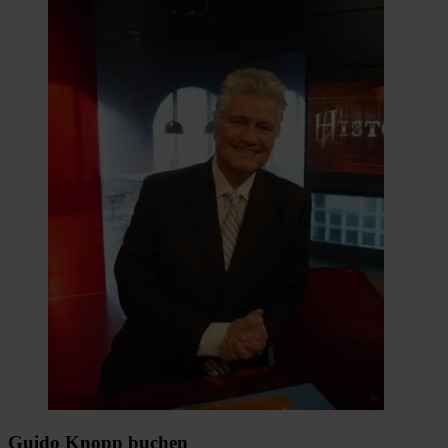
Guido Knopp buchen