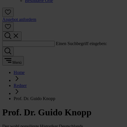
Besondere Orte
Angebot anfordern
Einen Suchbegriff eingeben:
Menü
Home
Redner
Prof. Dr. Guido Knopp
Prof. Dr. Guido Knopp
Der wohl populärste Historiker Deutschlands