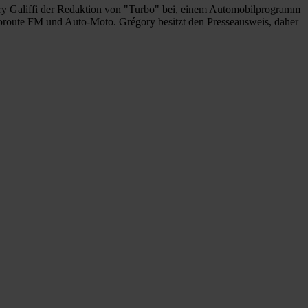
ory Galiffi der Redaktion von "Turbo" bei, einem Automobilprogramm
oroute FM und Auto-Moto. Grégory besitzt den Presseausweis, daher