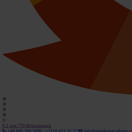
9.2
von 770 Bewertungen
+49 800 589 5006 / +3110 433 33 22
info@speakersacademy.