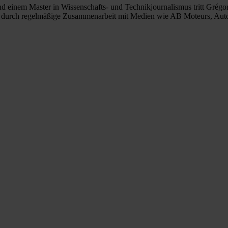
nd einem Master in Wissenschafts- und Technikjournalismus tritt Grég
us durch regelmäßige Zusammenarbeit mit Medien wie AB Moteurs, Aut