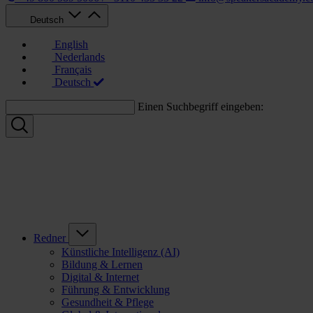
Deutsch
English
Nederlands
Français
Deutsch
Einen Suchbegriff eingeben:
Redner
Künstliche Intelligenz (AI)
Bildung & Lernen
Digital & Internet
Führung & Entwicklung
Gesundheit & Pflege