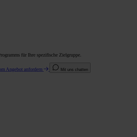
Programms für Ihre spezifische Zielgruppe.
com
Angebot anfordern
Mit uns chatten