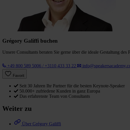
Grégory Galiffi buchen
Unsere Consultants beraten Sie gerne über die ideale Gestaltung des 
+49 800 589 5006 / +3110 433 33 22
info@speakersacademy.
Favorit
Seit 30 Jahren Ihr Partner für die besten Keynote-Speaker
50.000+ zufriedene Kunden in ganz Europa
Das erfahrenste Team von Consultants
Weiter zu
Über Grégory Galiffi