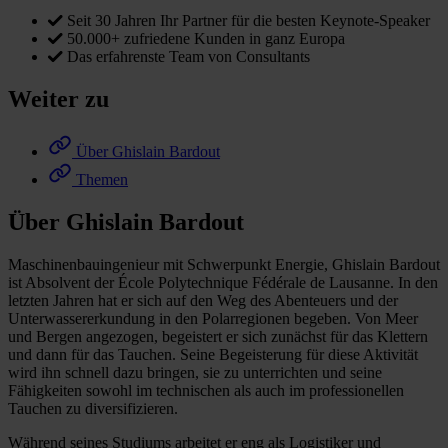
Seit 30 Jahren Ihr Partner für die besten Keynote-Speaker
50.000+ zufriedene Kunden in ganz Europa
Das erfahrenste Team von Consultants
Weiter zu
Über Ghislain Bardout
Themen
Über Ghislain Bardout
Maschinenbauingenieur mit Schwerpunkt Energie, Ghislain Bardout
ist Absolvent der École Polytechnique Fédérale de Lausanne. In den
letzten Jahren hat er sich auf den Weg des Abenteuers und der
Unterwassererkundung in den Polarregionen begeben. Von Meer
und Bergen angezogen, begeistert er sich zunächst für das Klettern
und dann für das Tauchen. Seine Begeisterung für diese Aktivität
wird ihn schnell dazu bringen, sie zu unterrichten und seine
Fähigkeiten sowohl im technischen als auch im professionellen
Tauchen zu diversifizieren.
Während seines Studiums arbeitet er eng als Logistiker und