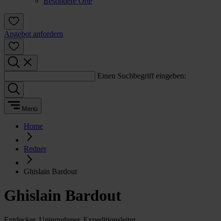
Besondere Orte
Angebot anfordern
Einen Suchbegriff eingeben:
Menü
Home
Redner
Ghislain Bardout
Ghislain Bardout
Entdecker, Unternehmer, Expeditionsleiter