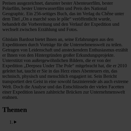
Preisen ausgezeichnet, darunter bester Abenteuerfilm, bester
Polarfilm, bester Unterwasserfilm und Preis des National
Geographic. Ein 256-seitiges Buch, das im Verlag du Chêne unter
dem Titel „On a marché sous le pôle“ veröffentlicht wurde,
behandelt die Vorbereitung und den Verlauf der Expedition und
wechselt zwischen Erzählung und Fotos.
Ghislain Bardout bietet Ihnen an, seine Erfahrungen aus den
Expeditionen durch Vorträge für die Unternehmenswelt zu teilen.
Getragen von Leidenschaft und ansteckendem Enthusiasmus erzählt
er Ihnen von den Hintergründen großer Erkundungsprojekte.
Unterstützt von außergewöhnlichen Bildern, die er von der
Expedition „Deepsea Under The Pole“ mitgebracht hat, die er 2010
geleitet hat, taucht er Sie in das Herz eines Abenteuers ein, das
technisch, physisch und menschlich engagiert ist. Sein Bericht
transportiert den Geist in eine sowohl faszinierende als auch extreme
Welt. Doch die Analyse und das Entschlüsseln der vielen Facetten
einer Expedition lassen zahlreiche Brücken zur Unternehmenswelt
erahnen.
Themen