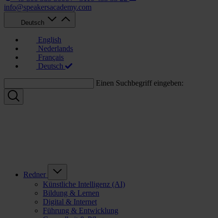
info@speakersacademy.com
Deutsch
English
Nederlands
Français
Deutsch
Einen Suchbegriff eingeben:
Redner
Künstliche Intelligenz (AI)
Bildung & Lernen
Digital & Internet
Führung & Entwicklung