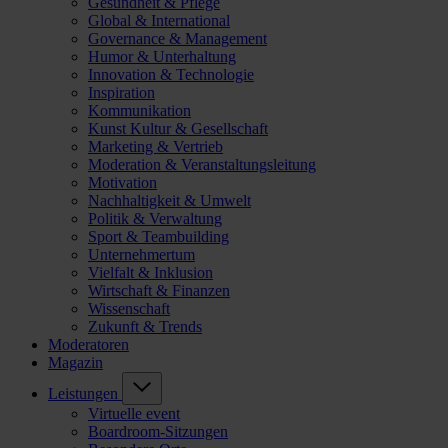
Gesundheit & Pflege
Global & International
Governance & Management
Humor & Unterhaltung
Innovation & Technologie
Inspiration
Kommunikation
Kunst Kultur & Gesellschaft
Marketing & Vertrieb
Moderation & Veranstaltungsleitung
Motivation
Nachhaltigkeit & Umwelt
Politik & Verwaltung
Sport & Teambuilding
Unternehmertum
Vielfalt & Inklusion
Wirtschaft & Finanzen
Wissenschaft
Zukunft & Trends
Moderatoren
Magazin
Leistungen
Virtuelle event
Boardroom-Sitzungen