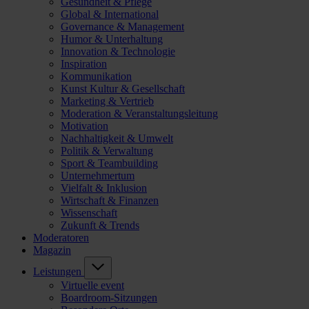
Gesundheit & Pflege
Global & International
Governance & Management
Humor & Unterhaltung
Innovation & Technologie
Inspiration
Kommunikation
Kunst Kultur & Gesellschaft
Marketing & Vertrieb
Moderation & Veranstaltungsleitung
Motivation
Nachhaltigkeit & Umwelt
Politik & Verwaltung
Sport & Teambuilding
Unternehmertum
Vielfalt & Inklusion
Wirtschaft & Finanzen
Wissenschaft
Zukunft & Trends
Moderatoren
Magazin
Leistungen
Virtuelle event
Boardroom-Sitzungen