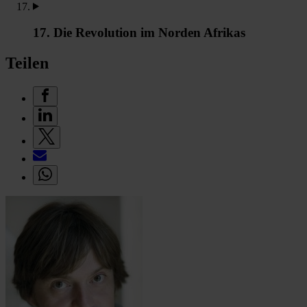
17. Die Revolution im Norden Afrikas
Teilen