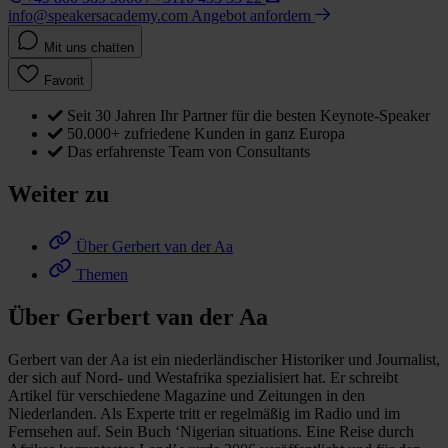
info@speakersacademy.com
Angebot anfordern
Mit uns chatten
Favorit
Seit 30 Jahren Ihr Partner für die besten Keynote-Speaker
50.000+ zufriedene Kunden in ganz Europa
Das erfahrenste Team von Consultants
Weiter zu
Über Gerbert van der Aa
Themen
Über Gerbert van der Aa
Gerbert van der Aa ist ein niederländischer Historiker und Journalist,
der sich auf Nord- und Westafrika spezialisiert hat. Er schreibt
Artikel für verschiedene Magazine und Zeitungen in den
Niederlanden. Als Experte tritt er regelmäßig im Radio und im
Fernsehen auf. Sein Buch ‘Nigerian situations. Eine Reise durch