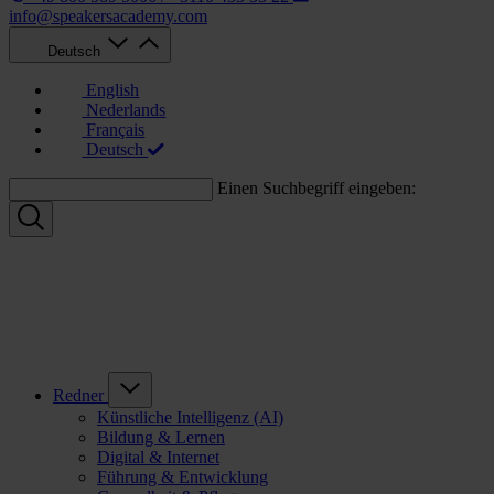
info@speakersacademy.com
Deutsch
English
Nederlands
Français
Deutsch
Einen Suchbegriff eingeben:
Redner
Künstliche Intelligenz (AI)
Bildung & Lernen
Digital & Internet
Führung & Entwicklung