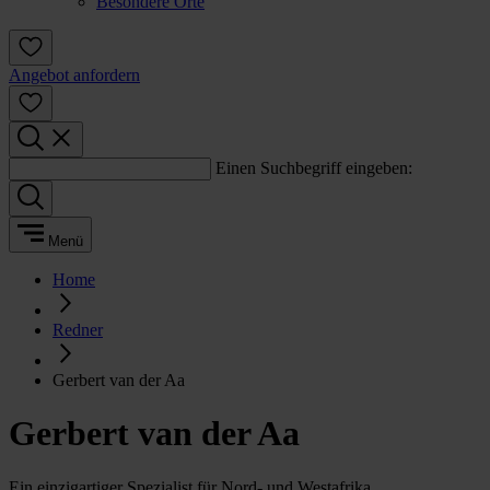
Besondere Orte
Angebot anfordern
Einen Suchbegriff eingeben:
Menü
Home
Redner
Gerbert van der Aa
Gerbert van der Aa
Ein einzigartiger Spezialist für Nord- und Westafrika