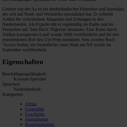
Gerbert van der Aa ist ein niederländischer Historiker und Journalist,
der sich auf Nord- und Westafrika spezialisiert hat. Er schreibt
Artikel für verschiedene Magazine und Zeitungen in den
Niederlanden. Als Experte tritt er regelmäßig im Radio und im
Fernsehen auf. Sein Buch 'Nigerian situations. Eine Reise durch
Afrikas korruptestes Land' wurde 2006 veröffentlicht und für den
renommierten Bob den Uyl Preis nominiert. Sein zweites Buch
'Across Sudan, ein freundlicher rauer Staat am Nil' wurde im
September veröffentlicht.
Eigenschaften
Beschäftigungsfähigkeit:
Keynote-Sprecher
Sprachen:
Niederländisch
Kategorien:
Afrika
Geopolitik
Geschichte
Journalismus
Kommunikation