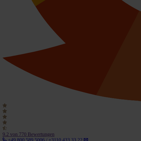
9.2
von 770 Bewertungen
+49 800 589 5006 / +3110 433 33 22