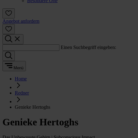
Besondere Orte
Angebot anfordern
Einen Suchbegriff eingeben:
Menü
Home
Redner
Genieke Hertoghs
Genieke Hertoghs
Das Unbewusste Gehirn | Subconscious Impact