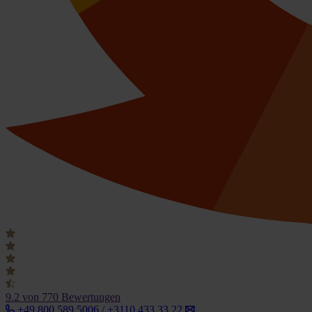
9.2
von 770 Bewertungen
+49 800 589 5006 / +3110 433 33 22