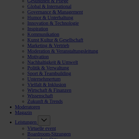
Gesundheit & Pflege
Global & International
Governance & Management
Humor & Unterhaltung
Innovation & Technologie
Inspiration
Kommunikation
Kunst Kultur & Gesellschaft
Marketing & Vertrieb
Moderation & Veranstaltungsleitung
Motivation
Nachhaltigkeit & Umwelt
Politik & Verwaltung
Sport & Teambuilding
Unternehmertum
Vielfalt & Inklusion
Wirtschaft & Finanzen
Wissenschaft
Zukunft & Trends
Moderatoren
Magazin
Leistungen
Virtuelle event
Boardroom-Sitzungen