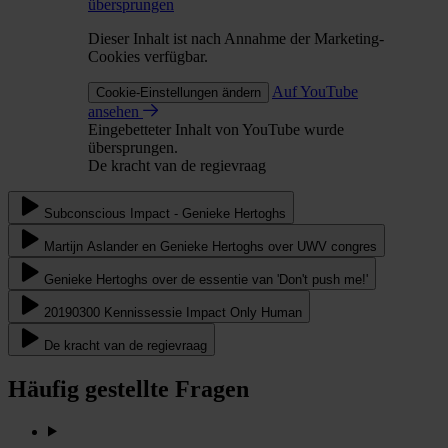
übersprungen
Dieser Inhalt ist nach Annahme der Marketing-
Cookies verfügbar.
Auf YouTube
Cookie-Einstellungen ändern
ansehen
Eingebetteter Inhalt von YouTube wurde
übersprungen.
De kracht van de regievraag
Subconscious Impact - Genieke Hertoghs
Martijn Aslander en Genieke Hertoghs over UWV congres
Genieke Hertoghs over de essentie van 'Don't push me!'
20190300 Kennissessie Impact Only Human
De kracht van de regievraag
Häufig gestellte Fragen