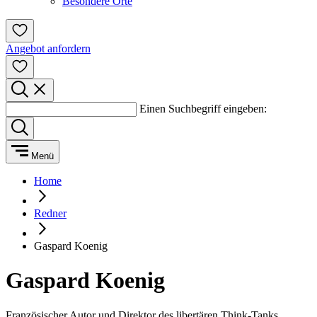
Besondere Orte
Angebot anfordern
Einen Suchbegriff eingeben:
Menü
Home
Redner
Gaspard Koenig
Gaspard Koenig
Französischer Autor und Direktor des libertären Think-Tanks