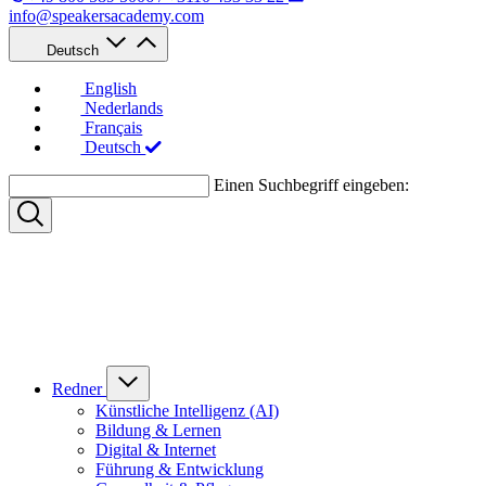
info@speakersacademy.com
Deutsch
English
Nederlands
Français
Deutsch
Einen Suchbegriff eingeben:
Redner
Künstliche Intelligenz (AI)
Bildung & Lernen
Digital & Internet
Führung & Entwicklung