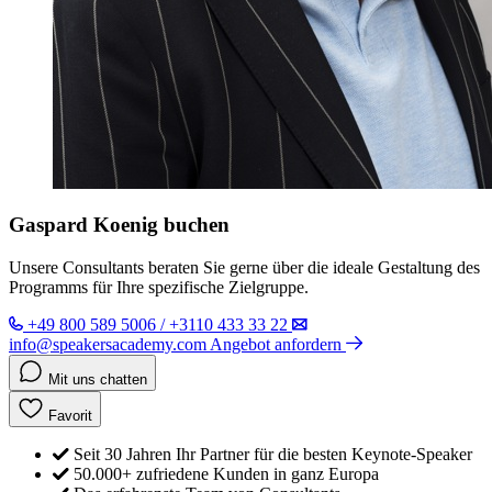
Gaspard Koenig buchen
Unsere Consultants beraten Sie gerne über die ideale Gestaltung des
Programms für Ihre spezifische Zielgruppe.
+49 800 589 5006 / +3110 433 33 22
info@speakersacademy.com
Angebot anfordern
Mit uns chatten
Favorit
Seit 30 Jahren Ihr Partner für die besten Keynote-Speaker
50.000+ zufriedene Kunden in ganz Europa