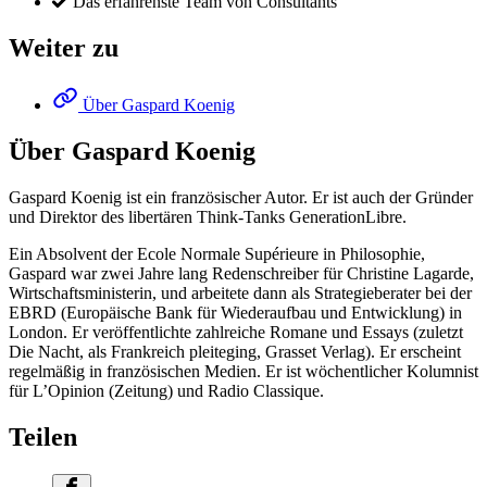
Das erfahrenste Team von Consultants
Weiter zu
Über Gaspard Koenig
Über Gaspard Koenig
Gaspard Koenig ist ein französischer Autor. Er ist auch der Gründer
und Direktor des libertären Think-Tanks GenerationLibre.
Ein Absolvent der Ecole Normale Supérieure in Philosophie,
Gaspard war zwei Jahre lang Redenschreiber für Christine Lagarde,
Wirtschaftsministerin, und arbeitete dann als Strategieberater bei der
EBRD (Europäische Bank für Wiederaufbau und Entwicklung) in
London. Er veröffentlichte zahlreiche Romane und Essays (zuletzt
Die Nacht, als Frankreich pleiteging, Grasset Verlag). Er erscheint
regelmäßig in französischen Medien. Er ist wöchentlicher Kolumnist
für L’Opinion (Zeitung) und Radio Classique.
Teilen