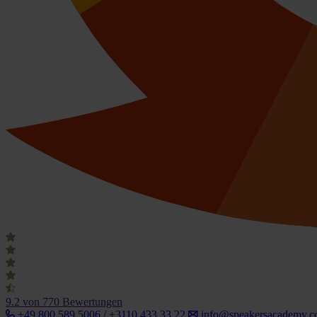
9.2
von 770 Bewertungen
+49 800 589 5006 / +3110 433 33 22
info@speakersacademy.