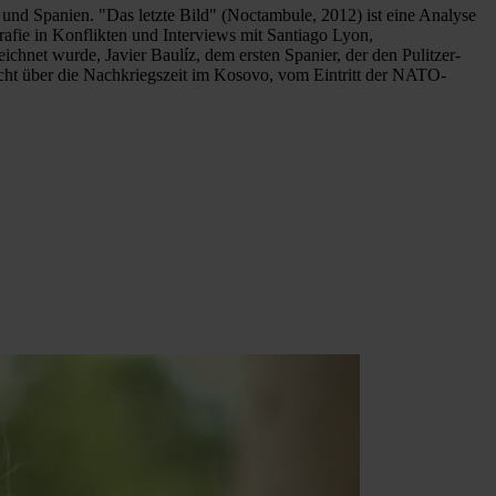
 und Spanien. "Das letzte Bild" (Noctambule, 2012) ist eine Analyse
afie in Konflikten und Interviews mit Santiago Lyon,
ichnet wurde, Javier Baulíz, dem ersten Spanier, der den Pulitzer-
icht über die Nachkriegszeit im Kosovo, vom Eintritt der NATO-