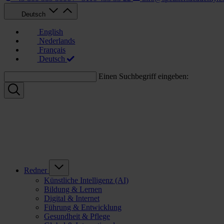
Deutsch
English
Nederlands
Français
Deutsch
Einen Suchbegriff eingeben:
Redner
Künstliche Intelligenz (AI)
Bildung & Lernen
Digital & Internet
Führung & Entwicklung
Gesundheit & Pflege