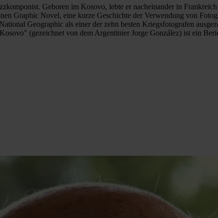
Jazzkomponist. Geboren im Kosovo, lebte er nacheinander in Frankreich
einen Graphic Novel, eine kurze Geschichte der Verwendung von Fotogr
National Geographic als einer der zehn besten Kriegsfotografen ausgeze
 Kosovo" (gezeichnet von dem Argentinier Jorge González) ist ein Ber