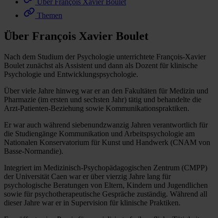
Über François Xavier Boulet
Themen
Über François Xavier Boulet
Nach dem Studium der Psychologie unterrichtete François-Xavier
Boulet zunächst als Assistent und dann als Dozent für klinische
Psychologie und Entwicklungspsychologie.
Über viele Jahre hinweg war er an den Fakultäten für Medizin und
Pharmazie (im ersten und sechsten Jahr) tätig und behandelte die
Arzt-Patienten-Beziehung sowie Kommunikationspraktiken.
Er war auch während siebenundzwanzig Jahren verantwortlich für
die Studiengänge Kommunikation und Arbeitspsychologie am
Nationalen Konservatorium für Kunst und Handwerk (CNAM von
Basse-Normandie).
Integriert im Medizinisch-Psychopädagogischen Zentrum (CMPP)
der Universität Caen war er über vierzig Jahre lang für
psychologische Beratungen von Eltern, Kindern und Jugendlichen
sowie für psychotherapeutische Gespräche zuständig. Während all
dieser Jahre war er in Supervision für klinische Praktiken.