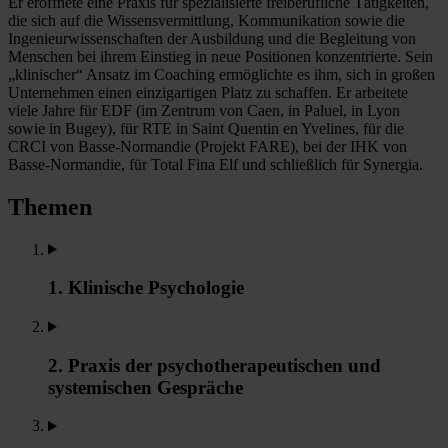
Er eröffnete eine Praxis für spezialisierte freiberufliche Tätigkeiten,
die sich auf die Wissensvermittlung, Kommunikation sowie die
Ingenieurwissenschaften der Ausbildung und die Begleitung von
Menschen bei ihrem Einstieg in neue Positionen konzentrierte. Sein
„klinischer“ Ansatz im Coaching ermöglichte es ihm, sich in großen
Unternehmen einen einzigartigen Platz zu schaffen. Er arbeitete
viele Jahre für EDF (im Zentrum von Caen, in Paluel, in Lyon
sowie in Bugey), für RTE in Saint Quentin en Yvelines, für die
CRCI von Basse-Normandie (Projekt FARE), bei der IHK von
Basse-Normandie, für Total Fina Elf und schließlich für Synergia.
Themen
1. Klinische Psychologie
2. Praxis der psychotherapeutischen und
systemischen Gespräche