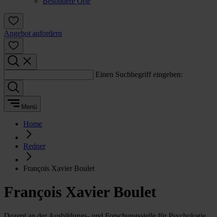
Besondere Orte
Angebot anfordern
Einen Suchbegriff eingeben:
Menü
Home
Redner
François Xavier Boulet
François Xavier Boulet
Dozent an der Ausbildungs- und Forschungsstelle für Psychologie,