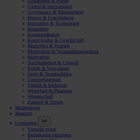
Gesundheit & Pflege
Global & International
Governance & Management
Humor & Unterhaltung
Innovation & Technologie
Inspiration
Kommunikation
Kunst Kultur & Gesellschaft
Marketing & Vertrieb
Moderation & Veranstaltungsleitung
Motivation
Nachhaltigkeit & Umwelt
Politik & Verwaltung
Sport & Teambuilding
Unternehmertum
Vielfalt & Inklusion
Wirtschaft & Finanzen
Wissenschaft
Zukunft & Trends
Moderatoren
Magazin
Leistungen
Virtuelle event
Boardroom-Sitzungen