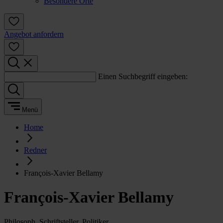
Besondere Orte
Angebot anfordern
Einen Suchbegriff eingeben:
Menü
Home
Redner
François-Xavier Bellamy
François-Xavier Bellamy
Philosoph, Schriftsteller, Politiker