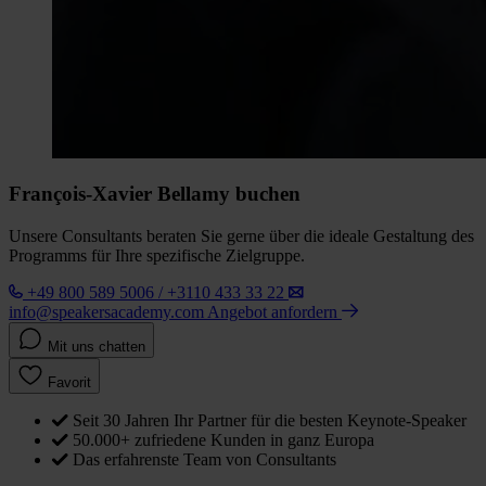
François-Xavier Bellamy buchen
Unsere Consultants beraten Sie gerne über die ideale Gestaltung des
Programms für Ihre spezifische Zielgruppe.
+49 800 589 5006 / +3110 433 33 22
info@speakersacademy.com
Angebot anfordern
Mit uns chatten
Favorit
Seit 30 Jahren Ihr Partner für die besten Keynote-Speaker
50.000+ zufriedene Kunden in ganz Europa
Das erfahrenste Team von Consultants