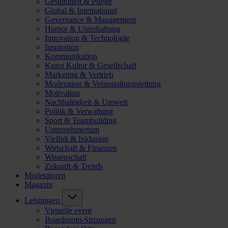
Gesundheit & Pflege
Global & International
Governance & Management
Humor & Unterhaltung
Innovation & Technologie
Inspiration
Kommunikation
Kunst Kultur & Gesellschaft
Marketing & Vertrieb
Moderation & Veranstaltungsleitung
Motivation
Nachhaltigkeit & Umwelt
Politik & Verwaltung
Sport & Teambuilding
Unternehmertum
Vielfalt & Inklusion
Wirtschaft & Finanzen
Wissenschaft
Zukunft & Trends
Moderatoren
Magazin
Leistungen
Virtuelle event
Boardroom-Sitzungen