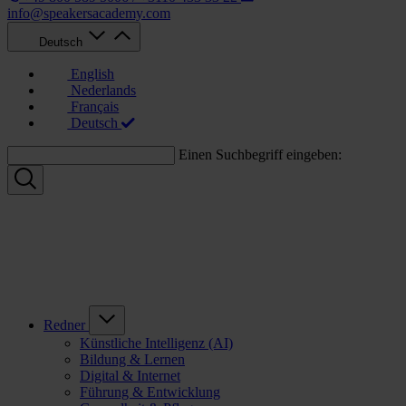
info@speakersacademy.com
Deutsch
English
Nederlands
Français
Deutsch
Einen Suchbegriff eingeben:
Redner
Künstliche Intelligenz (AI)
Bildung & Lernen
Digital & Internet
Führung & Entwicklung