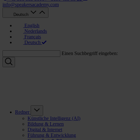
info@speakersacademy.com
Deutsch
English
Nederlands
Français
Deutsch
Einen Suchbegriff eingeben:
Redner
Künstliche Intelligenz (AI)
Bildung & Lernen
Digital & Internet
Führung & Entwicklung