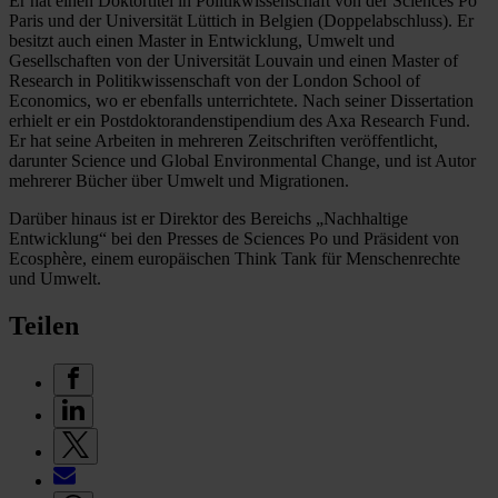
Er hat einen Doktortitel in Politikwissenschaft von der Sciences Po
Paris und der Universität Lüttich in Belgien (Doppelabschluss). Er
besitzt auch einen Master in Entwicklung, Umwelt und
Gesellschaften von der Universität Louvain und einen Master of
Research in Politikwissenschaft von der London School of
Economics, wo er ebenfalls unterrichtete. Nach seiner Dissertation
erhielt er ein Postdoktorandenstipendium des Axa Research Fund.
Er hat seine Arbeiten in mehreren Zeitschriften veröffentlicht,
darunter Science und Global Environmental Change, und ist Autor
mehrerer Bücher über Umwelt und Migrationen.
Darüber hinaus ist er Direktor des Bereichs „Nachhaltige
Entwicklung“ bei den Presses de Sciences Po und Präsident von
Ecosphère, einem europäischen Think Tank für Menschenrechte
und Umwelt.
Teilen