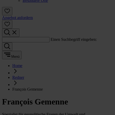
Besondere Orte
Angebot anfordern
Einen Suchbegriff eingeben:
Menü
Home
Redner
François Gemenne
François Gemenne
Spezialist für geopolitische Fragen der Umwelt und