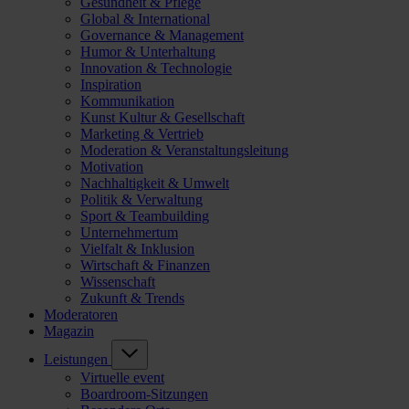
Gesundheit & Pflege
Global & International
Governance & Management
Humor & Unterhaltung
Innovation & Technologie
Inspiration
Kommunikation
Kunst Kultur & Gesellschaft
Marketing & Vertrieb
Moderation & Veranstaltungsleitung
Motivation
Nachhaltigkeit & Umwelt
Politik & Verwaltung
Sport & Teambuilding
Unternehmertum
Vielfalt & Inklusion
Wirtschaft & Finanzen
Wissenschaft
Zukunft & Trends
Moderatoren
Magazin
Leistungen
Virtuelle event
Boardroom-Sitzungen