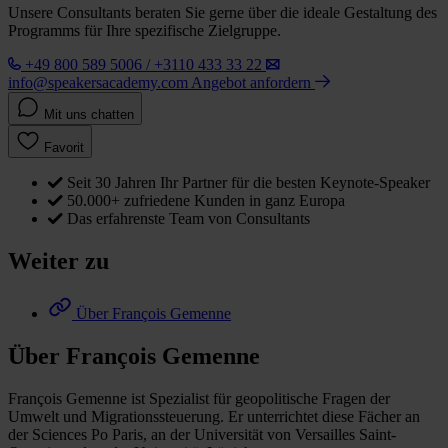
Unsere Consultants beraten Sie gerne über die ideale Gestaltung des
Programms für Ihre spezifische Zielgruppe.
+49 800 589 5006 / +3110 433 33 22
info@speakersacademy.com
Angebot anfordern
Mit uns chatten
Favorit
Seit 30 Jahren Ihr Partner für die besten Keynote-Speaker
50.000+ zufriedene Kunden in ganz Europa
Das erfahrenste Team von Consultants
Weiter zu
Über François Gemenne
Über François Gemenne
François Gemenne ist Spezialist für geopolitische Fragen der
Umwelt und Migrationssteuerung. Er unterrichtet diese Fächer an
der Sciences Po Paris, an der Universität von Versailles Saint-