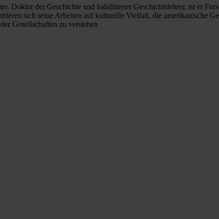
ater. Doktor der Geschichte und habilitierter Geschichtslehrer, ist er
ieren sich seine Arbeiten auf kulturelle Vielfalt, die amerikanische G
 der Gesellschaften zu verstehen