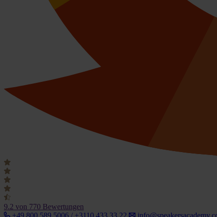
9.2
von 770 Bewertungen
+49 800 589 5006 / +3110 433 33 22
info@speakersacademy.