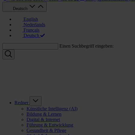
Deutsch
English
Nederlands
Français
Deutsch
Einen Suchbegriff eingeben:
Redner
Künstliche Intelligenz (AI)
Bildung & Lernen
Digital & Internet
Führung & Entwicklung
Gesundheit & Pflege