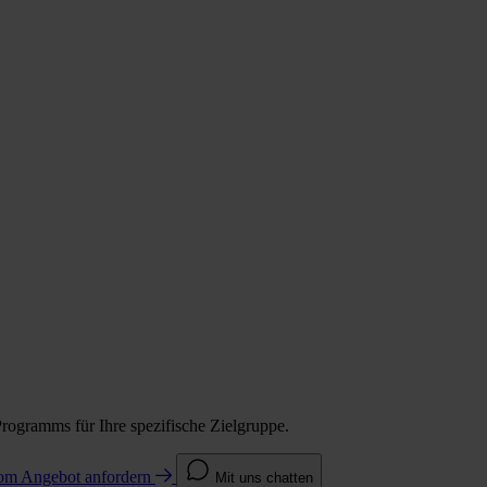
Programms für Ihre spezifische Zielgruppe.
com
Angebot anfordern
Mit uns chatten