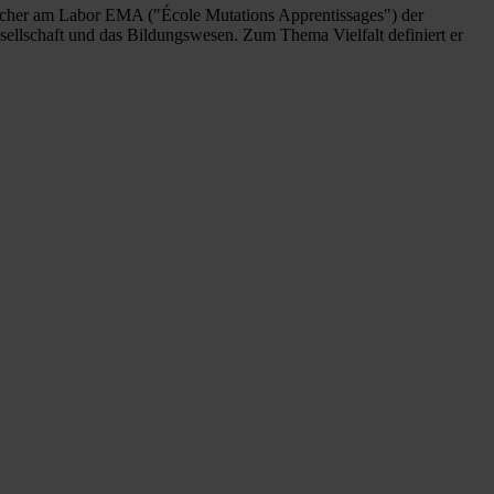
 Forscher am Labor EMA ("École Mutations Apprentissages") der
esellschaft und das Bildungswesen. Zum Thema Vielfalt definiert er