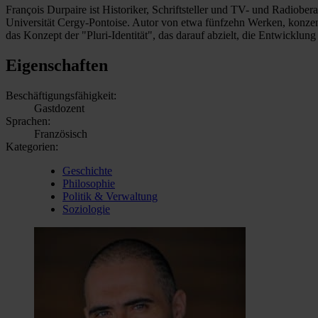
François Durpaire ist Historiker, Schriftsteller und TV- und Radiober
Universität Cergy-Pontoise. Autor von etwa fünfzehn Werken, konzentr
das Konzept der "Pluri-Identität", das darauf abzielt, die Entwicklung
Eigenschaften
Beschäftigungsfähigkeit:
Gastdozent
Sprachen:
Französisch
Kategorien:
Geschichte
Philosophie
Politik & Verwaltung
Soziologie