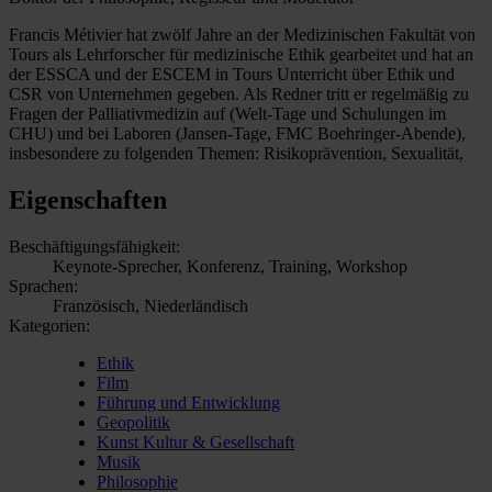
Francis Métivier hat zwölf Jahre an der Medizinischen Fakultät von
Tours als Lehrforscher für medizinische Ethik gearbeitet und hat an
der ESSCA und der ESCEM in Tours Unterricht über Ethik und
CSR von Unternehmen gegeben. Als Redner tritt er regelmäßig zu
Fragen der Palliativmedizin auf (Welt-Tage und Schulungen im
CHU) und bei Laboren (Jansen-Tage, FMC Boehringer-Abende),
insbesondere zu folgenden Themen: Risikoprävention, Sexualität,
Eigenschaften
Beschäftigungsfähigkeit:
Keynote-Sprecher, Konferenz, Training, Workshop
Sprachen:
Französisch, Niederländisch
Kategorien:
Ethik
Film
Führung und Entwicklung
Geopolitik
Kunst Kultur & Gesellschaft
Musik
Philosophie