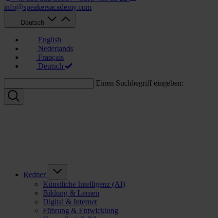
info@speakersacademy.com
Deutsch
English
Nederlands
Français
Deutsch
Einen Suchbegriff eingeben:
Redner
Künstliche Intelligenz (AI)
Bildung & Lernen
Digital & Internet
Führung & Entwicklung