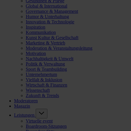
Gesundheit & Pflege
Global & International
Governance & Management
Humor & Unterhaltung
Innovation & Technologie
Inspiration
Kommunikation
Kunst Kultur & Gesellschaft
Marketing & Vertrieb
Moderation & Veranstaltungsleitung
Motivation
Nachhaltigkeit & Umwelt
Politik & Verwaltung
Sport & Teambuilding
Unternehmertum
Vielfalt & Inklusion
Wirtschaft & Finanzen
Wissenschaft
Zukunft & Trends
Moderatoren
Magazin
Leistungen
Virtuelle event
Boardroom-Sitzungen