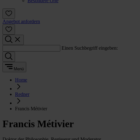
Besondere Orte
Angebot anfordern
Einen Suchbegriff eingeben:
Menü
Home
Redner
Francis Métivier
Francis Métivier
Doktor der Philosophie, Regisseur und Moderator