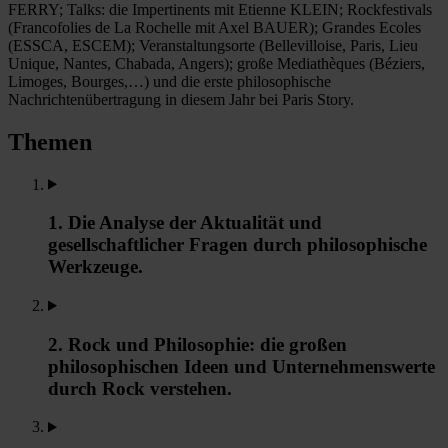
FERRY; Talks: die Impertinents mit Etienne KLEIN; Rockfestivals
(Francofolies de La Rochelle mit Axel BAUER); Grandes Ecoles
(ESSCA, ESCEM); Veranstaltungsorte (Bellevilloise, Paris, Lieu
Unique, Nantes, Chabada, Angers); große Mediathèques (Béziers,
Limoges, Bourges,…) und die erste philosophische
Nachrichtenübertragung in diesem Jahr bei Paris Story.
Themen
1. Die Analyse der Aktualität und
gesellschaftlicher Fragen durch philosophische
Werkzeuge.
2. Rock und Philosophie: die großen
philosophischen Ideen und Unternehmenswerte
durch Rock verstehen.