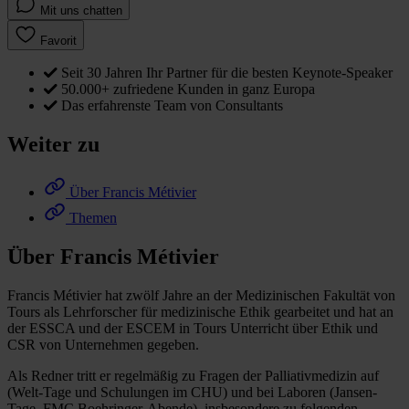
Mit uns chatten
Favorit
Seit 30 Jahren Ihr Partner für die besten Keynote-Speaker
50.000+ zufriedene Kunden in ganz Europa
Das erfahrenste Team von Consultants
Weiter zu
Über Francis Métivier
Themen
Über Francis Métivier
Francis Métivier hat zwölf Jahre an der Medizinischen Fakultät von
Tours als Lehrforscher für medizinische Ethik gearbeitet und hat an
der ESSCA und der ESCEM in Tours Unterricht über Ethik und
CSR von Unternehmen gegeben.
Als Redner tritt er regelmäßig zu Fragen der Palliativmedizin auf
(Welt-Tage und Schulungen im CHU) und bei Laboren (Jansen-
Tage, FMC Boehringer-Abende), insbesondere zu folgenden