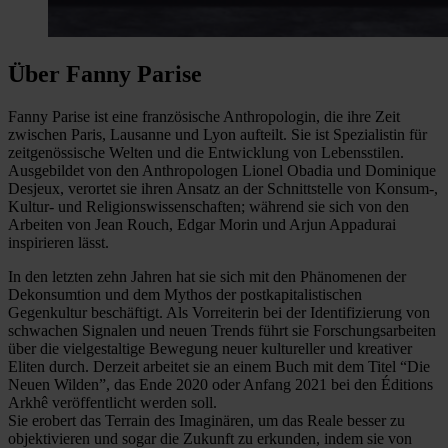
Über Fanny Parise
Fanny Parise ist eine französische Anthropologin, die ihre Zeit
zwischen Paris, Lausanne und Lyon aufteilt. Sie ist Spezialistin für
zeitgenössische Welten und die Entwicklung von Lebensstilen.
Ausgebildet von den Anthropologen Lionel Obadia und Dominique
Desjeux, verortet sie ihren Ansatz an der Schnittstelle von Konsum-,
Kultur- und Religionswissenschaften; während sie sich von den
Arbeiten von Jean Rouch, Edgar Morin und Arjun Appadurai
inspirieren lässt.
In den letzten zehn Jahren hat sie sich mit den Phänomenen der
Dekonsumtion und dem Mythos der postkapitalistischen
Gegenkultur beschäftigt. Als Vorreiterin bei der Identifizierung von
schwachen Signalen und neuen Trends führt sie Forschungsarbeiten
über die vielgestaltige Bewegung neuer kultureller und kreativer
Eliten durch. Derzeit arbeitet sie an einem Buch mit dem Titel “Die
Neuen Wilden”, das Ende 2020 oder Anfang 2021 bei den Éditions
Arkhê veröffentlicht werden soll.
Sie erobert das Terrain des Imaginären, um das Reale besser zu
objektivieren und sogar die Zukunft zu erkunden, indem sie von