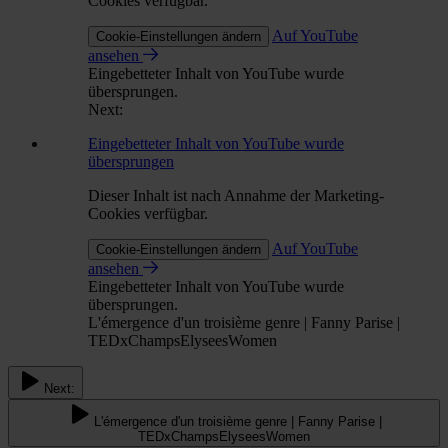
Cookies verfügbar.
Auf YouTube
Cookie-Einstellungen ändern
ansehen
Eingebetteter Inhalt von YouTube wurde
übersprungen.
Next:
Eingebetteter Inhalt von YouTube wurde
übersprungen
Dieser Inhalt ist nach Annahme der Marketing-
Cookies verfügbar.
Auf YouTube
Cookie-Einstellungen ändern
ansehen
Eingebetteter Inhalt von YouTube wurde
übersprungen.
L'émergence d'un troisième genre | Fanny Parise |
TEDxChampsElyseesWomen
Next:
L'émergence d'un troisième genre | Fanny Parise |
TEDxChampsElyseesWomen