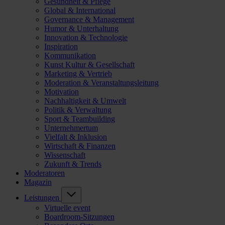
Gesundheit & Pflege
Global & International
Governance & Management
Humor & Unterhaltung
Innovation & Technologie
Inspiration
Kommunikation
Kunst Kultur & Gesellschaft
Marketing & Vertrieb
Moderation & Veranstaltungsleitung
Motivation
Nachhaltigkeit & Umwelt
Politik & Verwaltung
Sport & Teambuilding
Unternehmertum
Vielfalt & Inklusion
Wirtschaft & Finanzen
Wissenschaft
Zukunft & Trends
Moderatoren
Magazin
Leistungen
Virtuelle event
Boardroom-Sitzungen