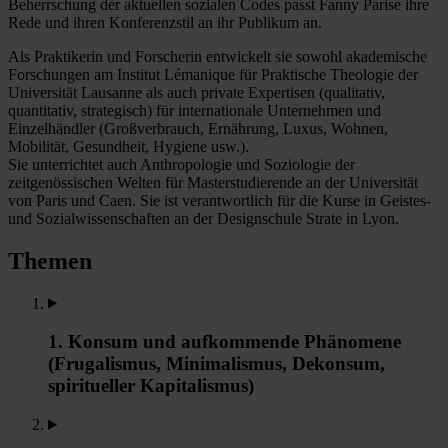
Beherrschung der aktuellen sozialen Codes passt Fanny Parise ihre
Rede und ihren Konferenzstil an ihr Publikum an.
Als Praktikerin und Forscherin entwickelt sie sowohl akademische
Forschungen am Institut Lémanique für Praktische Theologie der
Universität Lausanne als auch private Expertisen (qualitativ,
quantitativ, strategisch) für internationale Unternehmen und
Einzelhändler (Großverbrauch, Ernährung, Luxus, Wohnen,
Mobilität, Gesundheit, Hygiene usw.).
Sie unterrichtet auch Anthropologie und Soziologie der
zeitgenössischen Welten für Masterstudierende an der Universität
von Paris und Caen. Sie ist verantwortlich für die Kurse in Geistes-
und Sozialwissenschaften an der Designschule Strate in Lyon.
Themen
1. Konsum und aufkommende Phänomene
(Frugalismus, Minimalismus, Dekonsum,
spiritueller Kapitalismus)