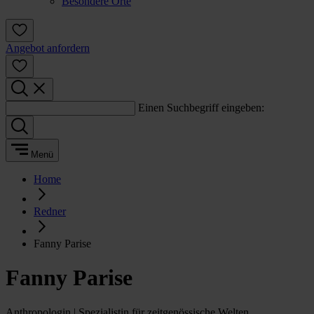
Besondere Orte
Angebot anfordern
Einen Suchbegriff eingeben:
Menü
Home
Redner
Fanny Parise
Fanny Parise
Anthropologin | Spezialistin für zeitgenössische Welten