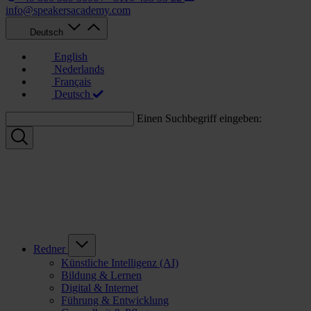
info@speakersacademy.com
Deutsch
English
Nederlands
Français
Deutsch
Einen Suchbegriff eingeben:
Redner
Künstliche Intelligenz (AI)
Bildung & Lernen
Digital & Internet
Führung & Entwicklung