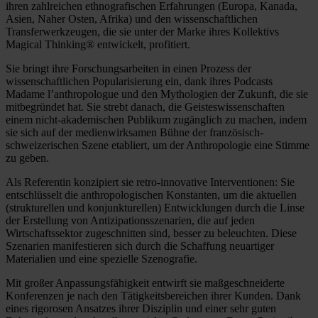
ihren zahlreichen ethnografischen Erfahrungen (Europa, Kanada,
Asien, Naher Osten, Afrika) und den wissenschaftlichen
Transferwerkzeugen, die sie unter der Marke ihres Kollektivs
Magical Thinking® entwickelt, profitiert.
Sie bringt ihre Forschungsarbeiten in einen Prozess der
wissenschaftlichen Popularisierung ein, dank ihres Podcasts
Madame l’anthropologue und den Mythologien der Zukunft, die sie
mitbegründet hat. Sie strebt danach, die Geisteswissenschaften
einem nicht-akademischen Publikum zugänglich zu machen, indem
sie sich auf der medienwirksamen Bühne der französisch-
schweizerischen Szene etabliert, um der Anthropologie eine Stimme
zu geben.
Als Referentin konzipiert sie retro-innovative Interventionen: Sie
entschlüsselt die anthropologischen Konstanten, um die aktuellen
(strukturellen und konjunkturellen) Entwicklungen durch die Linse
der Erstellung von Antizipationsszenarien, die auf jeden
Wirtschaftssektor zugeschnitten sind, besser zu beleuchten. Diese
Szenarien manifestieren sich durch die Schaffung neuartiger
Materialien und eine spezielle Szenografie.
Mit großer Anpassungsfähigkeit entwirft sie maßgeschneiderte
Konferenzen je nach den Tätigkeitsbereichen ihrer Kunden. Dank
eines rigorosen Ansatzes ihrer Disziplin und einer sehr guten