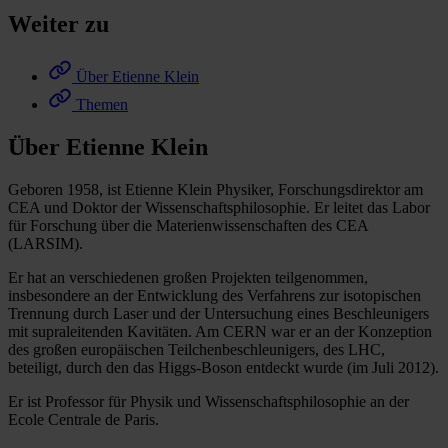
Weiter zu
Über Etienne Klein
Themen
Über Etienne Klein
Geboren 1958, ist Etienne Klein Physiker, Forschungsdirektor am
CEA und Doktor der Wissenschaftsphilosophie. Er leitet das Labor
für Forschung über die Materienwissenschaften des CEA
(LARSIM).
Er hat an verschiedenen großen Projekten teilgenommen,
insbesondere an der Entwicklung des Verfahrens zur isotopischen
Trennung durch Laser und der Untersuchung eines Beschleunigers
mit supraleitenden Kavitäten. Am CERN war er an der Konzeption
des großen europäischen Teilchenbeschleunigers, des LHC,
beteiligt, durch den das Higgs-Boson entdeckt wurde (im Juli 2012).
Er ist Professor für Physik und Wissenschaftsphilosophie an der
Ecole Centrale de Paris.