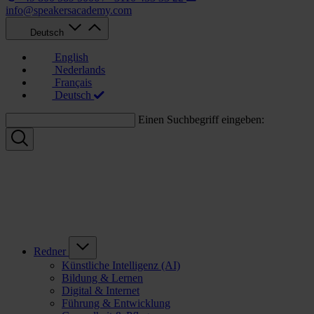
info@speakersacademy.com
Deutsch
English
Nederlands
Français
Deutsch
Einen Suchbegriff eingeben:
Redner
Künstliche Intelligenz (AI)
Bildung & Lernen
Digital & Internet
Führung & Entwicklung