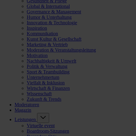
Gesundheit & Pflege
Global & International
Governance & Management
Humor & Unterhaltung
Innovation & Technologie
Inspiration
Kommunikation
Kunst Kultur & Gesellschaft
Marketing & Vertrieb
Moderation & Veranstaltungsleitung
Motivation
Nachhaltigkeit & Umwelt
Politik & Verwaltung
Sport & Teambuilding
Unternehmertum
Vielfalt & Inklusion
Wirtschaft & Finanzen
Wissenschaft
Zukunft & Trends
Moderatoren
Magazin
Leistungen
Virtuelle event
Boardroom-Sitzungen