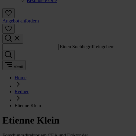
Besondere Orte
Angebot anfordern
Einen Suchbegriff eingeben:
Menü
Home
Redner
Etienne Klein
Etienne Klein
Forschungsdirektor am CEA und Doktor der