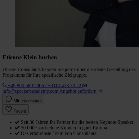
Etienne Klein buchen
Unsere Consultants beraten Sie gerne über die ideale Gestaltung des
Programms für Ihre spezifische Zielgruppe.
+49 800 589 5006 / +3110 433 33 22
info@speakersacademy.com
Angebot anfordern
Mit uns chatten
Favorit
Seit 30 Jahren Ihr Partner für die besten Keynote-Speaker
50.000+ zufriedene Kunden in ganz Europa
Das erfahrenste Team von Consultants