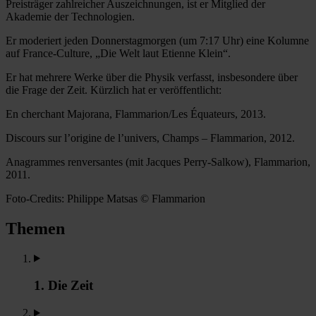
Preisträger zahlreicher Auszeichnungen, ist er Mitglied der
Akademie der Technologien.
Er moderiert jeden Donnerstagmorgen (um 7:17 Uhr) eine Kolumne
auf France-Culture, „Die Welt laut Etienne Klein“.
Er hat mehrere Werke über die Physik verfasst, insbesondere über
die Frage der Zeit. Kürzlich hat er veröffentlicht:
En cherchant Majorana, Flammarion/Les Équateurs, 2013.
Discours sur l’origine de l’univers, Champs – Flammarion, 2012.
Anagrammes renversantes (mit Jacques Perry-Salkow), Flammarion,
2011.
Foto-Credits: Philippe Matsas © Flammarion
Themen
1. Die Zeit