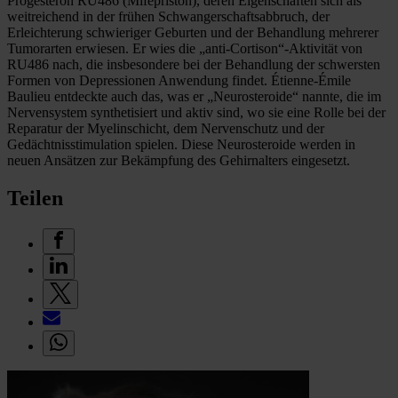
Progesteron RU486 (Mifepriston), deren Eigenschaften sich als
weitreichend in der frühen Schwangerschaftsabbruch, der
Erleichterung schwieriger Geburten und der Behandlung mehrerer
Tumorarten erwiesen. Er wies die „anti-Cortison“-Aktivität von
RU486 nach, die insbesondere bei der Behandlung der schwersten
Formen von Depressionen Anwendung findet. Étienne-Émile
Baulieu entdeckte auch das, was er „Neurosteroide“ nannte, die im
Nervensystem synthetisiert und aktiv sind, wo sie eine Rolle bei der
Reparatur der Myelinschicht, dem Nervenschutz und der
Gedächtnisstimulation spielen. Diese Neurosteroide werden in
neuen Ansätzen zur Bekämpfung des Gehirnalters eingesetzt.
Teilen