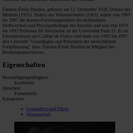
Étienne-Émile Baulieu, geboren am 12. Dezember 1926, Doktor der
Medizin (1955), Doktor der Wissenschaften (1963), leitete von 1963
bis 1997 die Inserm-Forschungseinheit für molekularen
Stoffwechsel und Physiopathologie der Steroide und war von 1970
bis 1993 Professor für Biochemie an der Universität Paris 11. Er ist
Ehrenprofessor am Collège de France und hatte von 1993 bis 1997
den Lehrstuhl "Grundlagen und Prinzipien der menschlichen
Fortpflanzung" inne. Étienne-Émile Baulieu ist Mitglied des
Beratungsausschusses.
Eigenschaften
Beschäftigungsfähigkeit:
Konferenz
Sprachen:
Französisch
Kategorien:
Gesundheit und Pflege
Wissenschaft