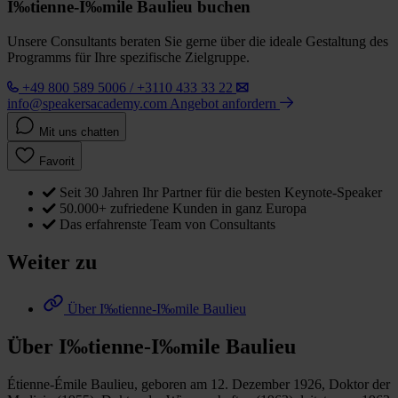
I‰tienne-I‰mile Baulieu buchen
Unsere Consultants beraten Sie gerne über die ideale Gestaltung des
Programms für Ihre spezifische Zielgruppe.
+49 800 589 5006 / +3110 433 33 22
info@speakersacademy.com
Angebot anfordern
Mit uns chatten
Favorit
Seit 30 Jahren Ihr Partner für die besten Keynote-Speaker
50.000+ zufriedene Kunden in ganz Europa
Das erfahrenste Team von Consultants
Weiter zu
Über I‰tienne-I‰mile Baulieu
Über I‰tienne-I‰mile Baulieu
Étienne-Émile Baulieu, geboren am 12. Dezember 1926, Doktor der