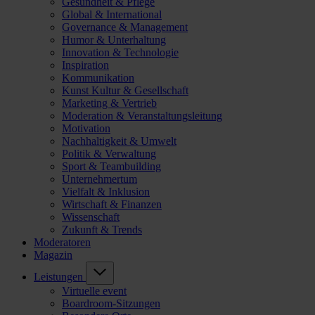
Gesundheit & Pflege
Global & International
Governance & Management
Humor & Unterhaltung
Innovation & Technologie
Inspiration
Kommunikation
Kunst Kultur & Gesellschaft
Marketing & Vertrieb
Moderation & Veranstaltungsleitung
Motivation
Nachhaltigkeit & Umwelt
Politik & Verwaltung
Sport & Teambuilding
Unternehmertum
Vielfalt & Inklusion
Wirtschaft & Finanzen
Wissenschaft
Zukunft & Trends
Moderatoren
Magazin
Leistungen
Virtuelle event
Boardroom-Sitzungen