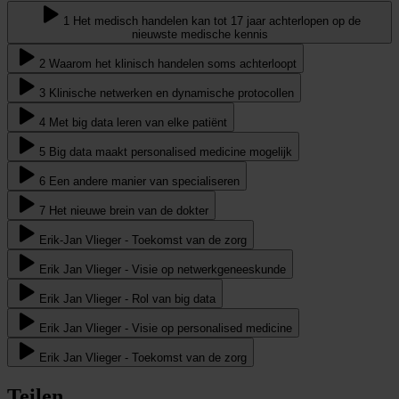
1 Het medisch handelen kan tot 17 jaar achterlopen op de
nieuwste medische kennis
2 Waarom het klinisch handelen soms achterloopt
3 Klinische netwerken en dynamische protocollen
4 Met big data leren van elke patiënt
5 Big data maakt personalised medicine mogelijk
6 Een andere manier van specialiseren
7 Het nieuwe brein van de dokter
Erik-Jan Vlieger - Toekomst van de zorg
Erik Jan Vlieger - Visie op netwerkgeneeskunde
Erik Jan Vlieger - Rol van big data
Erik Jan Vlieger - Visie op personalised medicine
Erik Jan Vlieger - Toekomst van de zorg
Teilen