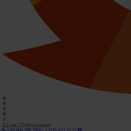
9.2
von 770 Bewertungen
+49 800 589 5006 / +3110 433 33 22