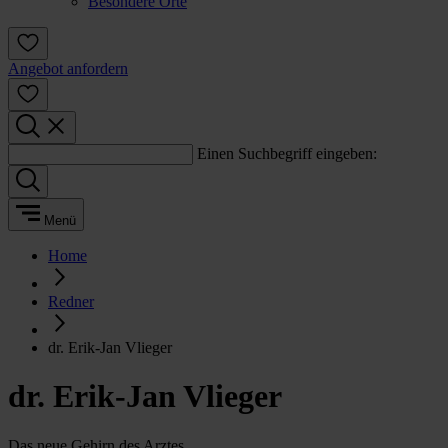
Besondere Orte
Angebot anfordern
Einen Suchbegriff eingeben:
Menü
Home
Redner
dr. Erik-Jan Vlieger
dr. Erik-Jan Vlieger
Das neue Gehirn des Arztes