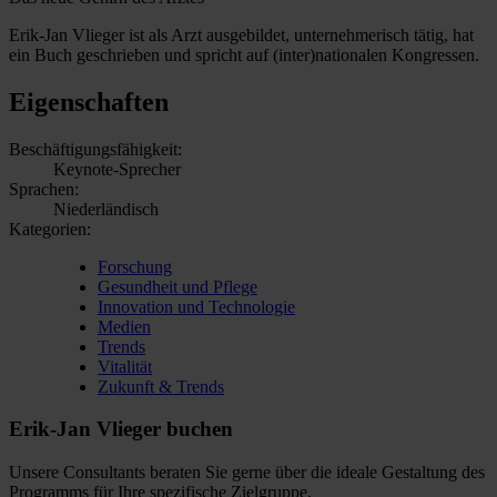
Erik-Jan Vlieger ist als Arzt ausgebildet, unternehmerisch tätig, hat
ein Buch geschrieben und spricht auf (inter)nationalen Kongressen.
Eigenschaften
Beschäftigungsfähigkeit:
Keynote-Sprecher
Sprachen:
Niederländisch
Kategorien:
Forschung
Gesundheit und Pflege
Innovation und Technologie
Medien
Trends
Vitalität
Zukunft & Trends
Erik-Jan Vlieger buchen
Unsere Consultants beraten Sie gerne über die ideale Gestaltung des
Programms für Ihre spezifische Zielgruppe.