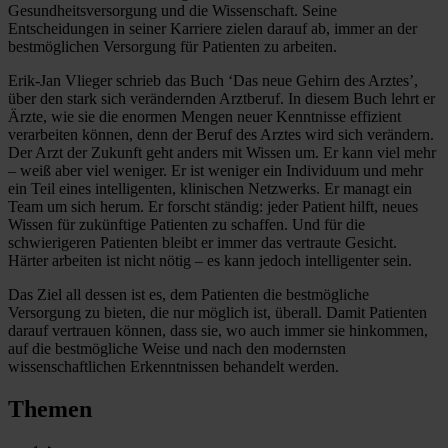
Gesundheitsversorgung und die Wissenschaft. Seine
Entscheidungen in seiner Karriere zielen darauf ab, immer an der
bestmöglichen Versorgung für Patienten zu arbeiten.
Erik-Jan Vlieger schrieb das Buch ‘Das neue Gehirn des Arztes’,
über den stark sich verändernden Arztberuf. In diesem Buch lehrt er
Ärzte, wie sie die enormen Mengen neuer Kenntnisse effizient
verarbeiten können, denn der Beruf des Arztes wird sich verändern.
Der Arzt der Zukunft geht anders mit Wissen um. Er kann viel mehr
– weiß aber viel weniger. Er ist weniger ein Individuum und mehr
ein Teil eines intelligenten, klinischen Netzwerks. Er managt ein
Team um sich herum. Er forscht ständig: jeder Patient hilft, neues
Wissen für zukünftige Patienten zu schaffen. Und für die
schwierigeren Patienten bleibt er immer das vertraute Gesicht.
Härter arbeiten ist nicht nötig – es kann jedoch intelligenter sein.
Das Ziel all dessen ist es, dem Patienten die bestmögliche
Versorgung zu bieten, die nur möglich ist, überall. Damit Patienten
darauf vertrauen können, dass sie, wo auch immer sie hinkommen,
auf die bestmögliche Weise und nach den modernsten
wissenschaftlichen Erkenntnissen behandelt werden.
Themen