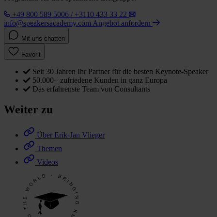
+49 800 589 5006 / +3110 433 33 22
info@speakersacademy.com
Angebot anfordern
Mit uns chatten
Favorit
Seit 30 Jahren Ihr Partner für die besten Keynote-Speaker
50.000+ zufriedene Kunden in ganz Europa
Das erfahrenste Team von Consultants
Weiter zu
Über Erik-Jan Vlieger
Themen
Videos