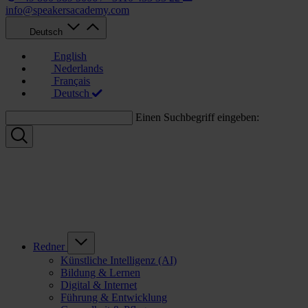
info@speakersacademy.com
Deutsch
English
Nederlands
Français
Deutsch
Einen Suchbegriff eingeben:
Redner
Künstliche Intelligenz (AI)
Bildung & Lernen
Digital & Internet
Führung & Entwicklung