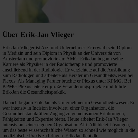
Über Erik-Jan Vlieger
Erik-Jan Vlieger ist Arzt und Unternehmer. Er erwarb sein Diplom
in Medizin und sein Diplom in Physik an der Universität von
Amsterdam und promovierte am AMC. Erik-Jan begann seine
Karriere als Physiker in der Radiotherapie und promovierte
anschließend in der Radiologie. Er verzichtete auf die Ausbildung
zum Radiologen und arbeitete als Berater im Gesundheitswesen bei
Plexus. Als Managing Partner brachte er Plexus unter KPMG. Bei
KPMG Plexus leitete er große Veränderungsprojekte und führte
Erik-Jan die Gesundheitspraktik.
Danach begann Erik-Jan als Unternehmer im Gesundheitswesen. Er
war intensiv in Incision involviert, einer Organisation, die
Gesundheitsfachkräften Zugang zu gemeinsamen Erfahrungen,
Fähigkeiten und Expertise bietet. Heute arbeitet Erik-Jan Vlieger
intensiv an seiner eigenen Organisation Alii. Alii bietet Lösungen,
um das beste wissenschaftliche Wissen so schnell wie möglich in die
medizinische Praxis zu bringen. Erik-Jan liebt die