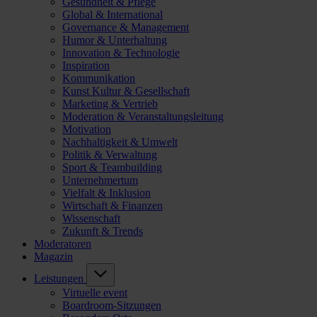
Gesundheit & Pflege
Global & International
Governance & Management
Humor & Unterhaltung
Innovation & Technologie
Inspiration
Kommunikation
Kunst Kultur & Gesellschaft
Marketing & Vertrieb
Moderation & Veranstaltungsleitung
Motivation
Nachhaltigkeit & Umwelt
Politik & Verwaltung
Sport & Teambuilding
Unternehmertum
Vielfalt & Inklusion
Wirtschaft & Finanzen
Wissenschaft
Zukunft & Trends
Moderatoren
Magazin
Leistungen
Virtuelle event
Boardroom-Sitzungen