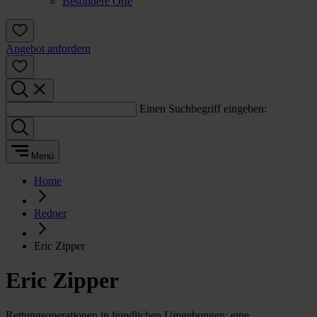
Besondere Orte
Angebot anfordern
Einen Suchbegriff eingeben:
Menü
Home
Redner
Eric Zipper
Eric Zipper
Rettungsoperationen in feindlichen Umgebungen: eine