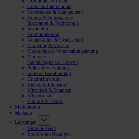
Gesundheit & Pflege
Global & International
Governance & Management
Humor & Unterhaltung
Innovation & Technologie
Inspiration
Kommunikation
Kunst Kultur & Gesellschaft
Marketing & Vertrieb
Moderation & Veranstaltungsleitung
Motivation
Nachhaltigkeit & Umwelt
Politik & Verwaltung
Sport & Teambuilding
Unternehmertum
Vielfalt & Inklusion
Wirtschaft & Finanzen
Wissenschaft
Zukunft & Trends
Moderatoren
Magazin
Leistungen
Virtuelle event
Boardroom-Sitzungen