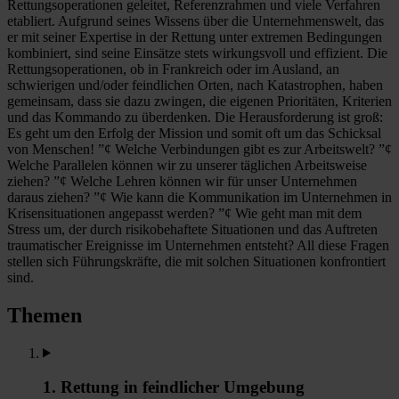
Rettungsoperationen geleitet, Referenzrahmen und viele Verfahren
etabliert. Aufgrund seines Wissens über die Unternehmenswelt, das
er mit seiner Expertise in der Rettung unter extremen Bedingungen
kombiniert, sind seine Einsätze stets wirkungsvoll und effizient. Die
Rettungsoperationen, ob in Frankreich oder im Ausland, an
schwierigen und/oder feindlichen Orten, nach Katastrophen, haben
gemeinsam, dass sie dazu zwingen, die eigenen Prioritäten, Kriterien
und das Kommando zu überdenken. Die Herausforderung ist groß:
Es geht um den Erfolg der Mission und somit oft um das Schicksal
von Menschen! ”¢ Welche Verbindungen gibt es zur Arbeitswelt? ”¢
Welche Parallelen können wir zu unserer täglichen Arbeitsweise
ziehen? ”¢ Welche Lehren können wir für unser Unternehmen
daraus ziehen? ”¢ Wie kann die Kommunikation im Unternehmen in
Krisensituationen angepasst werden? ”¢ Wie geht man mit dem
Stress um, der durch risikobehaftete Situationen und das Auftreten
traumatischer Ereignisse im Unternehmen entsteht? All diese Fragen
stellen sich Führungskräfte, die mit solchen Situationen konfrontiert
sind.
Themen
1. Rettung in feindlicher Umgebung