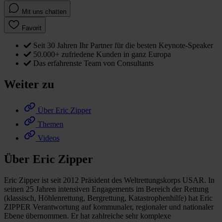
Mit uns chatten
Favorit
Seit 30 Jahren Ihr Partner für die besten Keynote-Speaker
50.000+ zufriedene Kunden in ganz Europa
Das erfahrenste Team von Consultants
Weiter zu
Über Eric Zipper
Themen
Videos
Über Eric Zipper
Eric Zipper ist seit 2012 Präsident des Weltrettungskorps USAR. In
seinen 25 Jahren intensiven Engagements im Bereich der Rettung
(klassisch, Höhlenrettung, Bergrettung, Katastrophenhilfe) hat Eric
ZIPPER Verantwortung auf kommunaler, regionaler und nationaler
Ebene übernommen. Er hat zahlreiche sehr komplexe