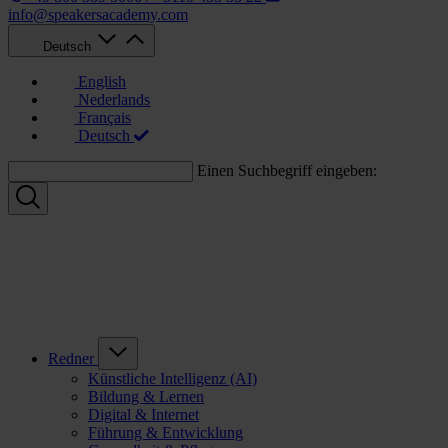
info@speakersacademy.com
Deutsch
English
Nederlands
Français
Deutsch
Einen Suchbegriff eingeben:
Redner
Künstliche Intelligenz (AI)
Bildung & Lernen
Digital & Internet
Führung & Entwicklung