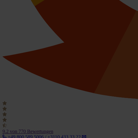
9.2
von 770 Bewertungen
+49 800 589 5006 / +3110 433 33 22