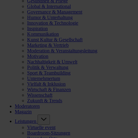
Gesundheit & Pflege
Global & International
Governance & Management
Humor & Unterhaltung
Innovation & Technologie
Inspiration
Kommunikation
Kunst Kultur & Gesellschaft
Marketing & Vertrieb
Moderation & Veranstaltungsleitung
Motivation
Nachhaltigkeit & Umwelt
Politik & Verwaltung
Sport & Teambuilding
Unternehmertum
Vielfalt & Inklusion
Wirtschaft & Finanzen
Wissenschaft
Zukunft & Trends
Moderatoren
Magazin
Leistungen
Virtuelle event
Boardroom-Sitzungen