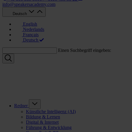
info@speakersacademy.com
Deutsch
English
Nederlands
Français
Deutsch
Einen Suchbegriff eingeben:
Redner
Künstliche Intelligenz (AI)
Bildung & Lernen
Digital & Internet
Führung & Entwicklung