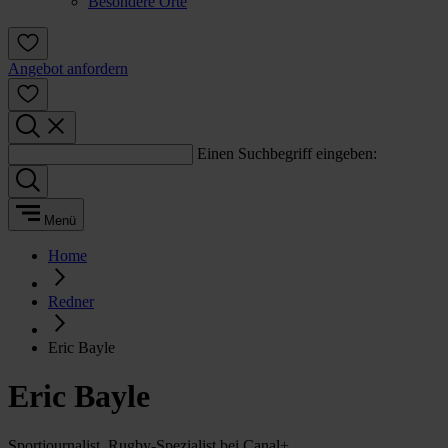
Besondere Orte
Angebot anfordern
Einen Suchbegriff eingeben:
Menü
Home
Redner
Eric Bayle
Eric Bayle
Sportjournalist, Rugby-Spezialist bei Canal+