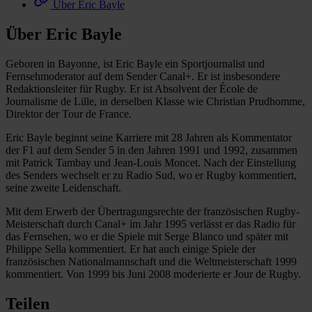
Über Eric Bayle
Über Eric Bayle
Geboren in Bayonne, ist Eric Bayle ein Sportjournalist und
Fernsehmoderator auf dem Sender Canal+. Er ist insbesondere
Redaktionsleiter für Rugby. Er ist Absolvent der École de
Journalisme de Lille, in derselben Klasse wie Christian Prudhomme,
Direktor der Tour de France.
Eric Bayle beginnt seine Karriere mit 28 Jahren als Kommentator
der F1 auf dem Sender 5 in den Jahren 1991 und 1992, zusammen
mit Patrick Tambay und Jean-Louis Moncet. Nach der Einstellung
des Senders wechselt er zu Radio Sud, wo er Rugby kommentiert,
seine zweite Leidenschaft.
Mit dem Erwerb der Übertragungsrechte der französischen Rugby-
Meisterschaft durch Canal+ im Jahr 1995 verlässt er das Radio für
das Fernsehen, wo er die Spiele mit Serge Blanco und später mit
Philippe Sella kommentiert. Er hat auch einige Spiele der
französischen Nationalmannschaft und die Weltmeisterschaft 1999
kommentiert. Von 1999 bis Juni 2008 moderierte er Jour de Rugby.
Teilen