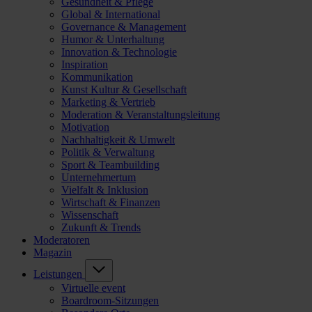
Gesundheit & Pflege
Global & International
Governance & Management
Humor & Unterhaltung
Innovation & Technologie
Inspiration
Kommunikation
Kunst Kultur & Gesellschaft
Marketing & Vertrieb
Moderation & Veranstaltungsleitung
Motivation
Nachhaltigkeit & Umwelt
Politik & Verwaltung
Sport & Teambuilding
Unternehmertum
Vielfalt & Inklusion
Wirtschaft & Finanzen
Wissenschaft
Zukunft & Trends
Moderatoren
Magazin
Leistungen
Virtuelle event
Boardroom-Sitzungen