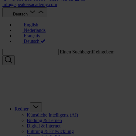
info@speakersacademy.com
Deutsch
English
Nederlands
Français
Deutsch
Einen Suchbegriff eingeben:
Redner
Künstliche Intelligenz (AI)
Bildung & Lernen
Digital & Internet
Führung & Entwicklung