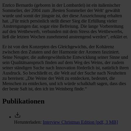
Enrico Bernardo (geboren in der Lombardei) ist ein italienischer
Sommelier, der 2004 zum ‚Besten Sommelier der Welt‘ gewählt
wurde und somit der jüngste ist, der diese Auszeichnung erhalten
hat. „Für mich persönlich stellt dieser Sieg die Erfüllung vieler
Anstrengungen dar, sogar eine Befreiung. Die lange Vorbereitung
auf den Wettbewerb, verbunden mit dem Stress des Wettbewerbs,
ließ die letzten Wochen zunehmend anstrengend werden“, erklärt er.
Er ist von den Konzepten des Gleichgewichts, der Kohärenz
zwischen den Zutaten und der Harmonie der Aromen fasziniert.
Seine Neugier, die außergewöhnliche Entwicklung seiner Sinne und
sein Qualitätsanspruch finden auf dem Weg des Weins, der zudem
seiner ständigen Suche nach Innovation förderlich ist, natürlich ihren
Ausdruck. So beschließt er, die Welt auf der Suche nach Neuheiten
zu bereisen: „Die Weine der Welt zu entdecken, bedeutet, die
Menschen zu entdecken, und ich würde schalkhaft sagen, dass dies
der beste Saft ist, den ich im Weinberg finde.“
Publikationen
Herunterladen:
Interview Christmas Edition
[pdf, 3 MB]