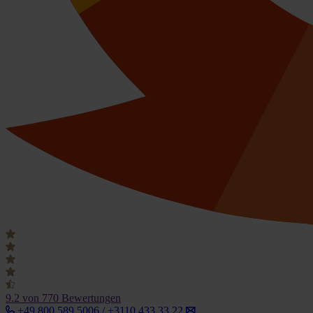
9.2
von 770 Bewertungen
+49 800 589 5006 / +3110 433 33 22