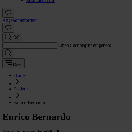
Besondere Orte
Angebot anfordern
Einen Suchbegriff eingeben:
Menü
Home
Redner
Enrico Bernardo
Enrico Bernardo
Bester Sommelier der Welt 2004