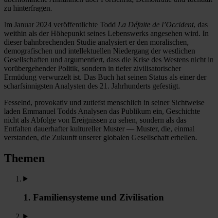
zu hinterfragen.
Im Januar 2024 veröffentlichte Todd
La Défaite de l’Occident
, das
weithin als der Höhepunkt seines Lebenswerks angesehen wird. In
dieser bahnbrechenden Studie analysiert er den moralischen,
demografischen und intellektuellen Niedergang der westlichen
Gesellschaften und argumentiert, dass die Krise des Westens nicht in
vorübergehender Politik, sondern in tiefer zivilisatorischer
Ermüdung verwurzelt ist. Das Buch hat seinen Status als einer der
scharfsinnigsten Analysten des 21. Jahrhunderts gefestigt.
Fesselnd, provokativ und zutiefst menschlich in seiner Sichtweise
laden Emmanuel Todds Analysen das Publikum ein, Geschichte
nicht als Abfolge von Ereignissen zu sehen, sondern als das
Entfalten dauerhafter kultureller Muster — Muster, die, einmal
verstanden, die Zukunft unserer globalen Gesellschaft erhellen.
Themen
1. Familiensysteme und Zivilisation