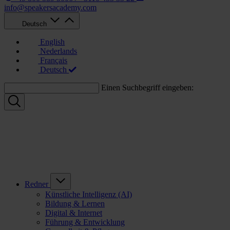
info@speakersacademy.com
Deutsch
English
Nederlands
Français
Deutsch
Einen Suchbegriff eingeben:
Redner
Künstliche Intelligenz (AI)
Bildung & Lernen
Digital & Internet
Führung & Entwicklung