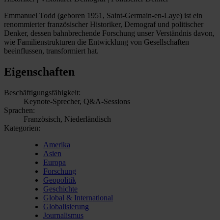
Emmanuel Todd (geboren 1951, Saint-Germain-en-Laye) ist ein
renommierter französischer Historiker, Demograf und politischer
Denker, dessen bahnbrechende Forschung unser Verständnis davon,
wie Familienstrukturen die Entwicklung von Gesellschaften
beeinflussen, transformiert hat.
Eigenschaften
Beschäftigungsfähigkeit:
Keynote-Sprecher, Q&A-Sessions
Sprachen:
Französisch, Niederländisch
Kategorien:
Amerika
Asien
Europa
Forschung
Geopolitik
Geschichte
Global & International
Globalisierung
Journalismus