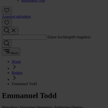
Besondere Orte
Angebot anfordern
Einen Suchbegriff eingeben:
Menü
Home
Redner
Emmanuel Todd
Emmanuel Todd
Historiker | Visionärer Demograf | Politischer Denker