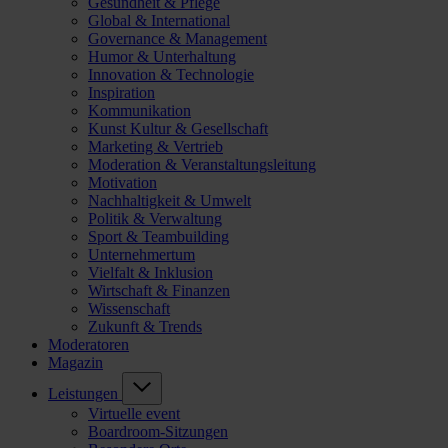
Gesundheit & Pflege
Global & International
Governance & Management
Humor & Unterhaltung
Innovation & Technologie
Inspiration
Kommunikation
Kunst Kultur & Gesellschaft
Marketing & Vertrieb
Moderation & Veranstaltungsleitung
Motivation
Nachhaltigkeit & Umwelt
Politik & Verwaltung
Sport & Teambuilding
Unternehmertum
Vielfalt & Inklusion
Wirtschaft & Finanzen
Wissenschaft
Zukunft & Trends
Moderatoren
Magazin
Leistungen
Virtuelle event
Boardroom-Sitzungen