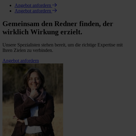
Angebot anfordern
Angebot anfordern
Gemeinsam den Redner finden, der
wirklich Wirkung erzielt.
Unsere Spezialisten stehen bereit, um die richtige Expertise mit
Ihren Zielen zu verbinden.
Angebot anfordern