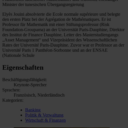
Minister der tunesischen Übergangsregierung
Elyès Jouini absolvierte die Ecole normale supérieure und belegte
den ersten Platz bei der Agrégation de Mathématiques. Er ist
Professor für Mathematik mit einer Stiftungsprofessur (Risk
Foundation-Groupama) an der Universität Paris-Dauphine, Direktor
des Institut de Finance Dauphine, Leiter des Masterstudiengangs
„Asset Management“ und Vizepräsident des Wissenschaftlichen
Rates der Université Paris-Dauphine. Zuvor war er Professor an der
Université Paris 1 Panthéon-Sorbonne und an der ENSAE
(Nationale Schule
Eigenschaften
Beschäftigungsfähigkeit:
Keynote-Sprecher
Sprachen:
Französisch, Niederländisch
Kategorien:
Banking
Politik & Verwaltung
Wirtschaft & Finanzen