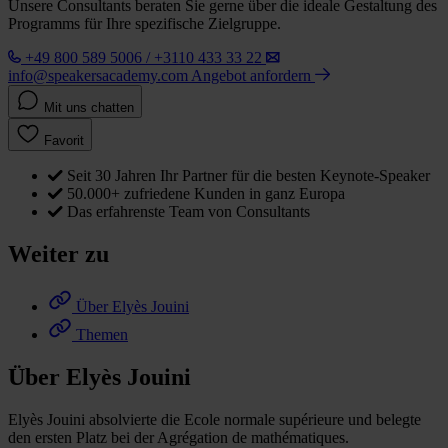
Unsere Consultants beraten Sie gerne über die ideale Gestaltung des
Programms für Ihre spezifische Zielgruppe.
+49 800 589 5006 / +3110 433 33 22
info@speakersacademy.com
Angebot anfordern
Mit uns chatten
Favorit
Seit 30 Jahren Ihr Partner für die besten Keynote-Speaker
50.000+ zufriedene Kunden in ganz Europa
Das erfahrenste Team von Consultants
Weiter zu
Über Elyès Jouini
Themen
Über Elyès Jouini
Elyès Jouini absolvierte die Ecole normale supérieure und belegte
den ersten Platz bei der Agrégation de mathématiques.