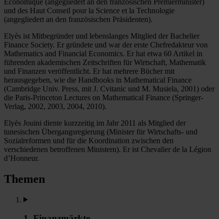
Économique (angegliedert an den französischen Premierminister)
und des Haut Conseil pour la Science et la Technologie
(angegliedert an den französischen Präsidenten).
Elyès ist Mitbegründer und lebenslanges Mitglied der Bachelier
Finance Society. Er gründete und war der erste Chefredakteur von
Mathematics and Financial Economics. Er hat etwa 60 Artikel in
führenden akademischen Zeitschriften für Wirtschaft, Mathematik
und Finanzen veröffentlicht. Er hat mehrere Bücher mit
herausgegeben, wie die Handbooks in Mathematical Finance
(Cambridge Univ. Press, mit J. Cvitanic und M. Musiela, 2001) oder
die Paris-Princeton Lectures on Mathematical Finance (Springer-
Verlag, 2002, 2003, 2004, 2010).
Elyès Jouini diente kurzzeitig im Jahr 2011 als Mitglied der
tunesischen Übergangsregierung (Minister für Wirtschafts- und
Sozialreformen und für die Koordination zwischen den
verschiedenen betroffenen Ministern). Er ist Chevalier de la Légion
d’Honneur.
Themen
1. Finanzmärkte