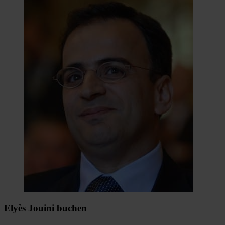
Elyès Jouini buchen