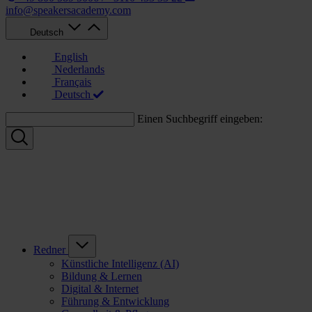
info@speakersacademy.com
Deutsch
English
Nederlands
Français
Deutsch
Einen Suchbegriff eingeben:
Redner
Künstliche Intelligenz (AI)
Bildung & Lernen
Digital & Internet
Führung & Entwicklung