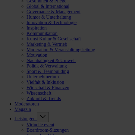
Gesundheit & Pflege
Global & International
Governance & Management
Humor & Unterhaltung
Innovation & Technologie
Inspiration
Kommunikation
Kunst Kultur & Gesellschaft
Marketing & Vertrieb
Moderation & Veranstaltungsleitung
Motivation
Nachhaltigkeit & Umwelt
Politik & Verwaltung
Sport & Teambuilding
Unternehmertum
Vielfalt & Inklusion
Wirtschaft & Finanzen
Wissenschaft
Zukunft & Trends
Moderatoren
Magazin
Leistungen
Virtuelle event
Boardroom-Sitzungen