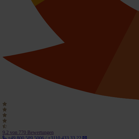
9.2
von 770 Bewertungen
+49 800 589 5006 / +3110 433 33 22