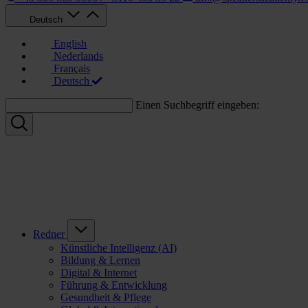
Deutsch
English
Nederlands
Français
Deutsch
Einen Suchbegriff eingeben:
Redner
Künstliche Intelligenz (AI)
Bildung & Lernen
Digital & Internet
Führung & Entwicklung
Gesundheit & Pflege