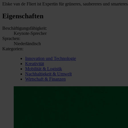
Elske van de Fliert ist Expertin für grüneres, saubereres und smarter
Eigenschaften
Beschäftigungsfähigkeit:
Keynote-Sprecher
Sprachen:
Niederländisch
Kategorien:
Innovation und Technologie
Kreativität
Mobilität & Logistik
Nachhaltigkeit & Umwelt
Wirtschaft & Finanzen