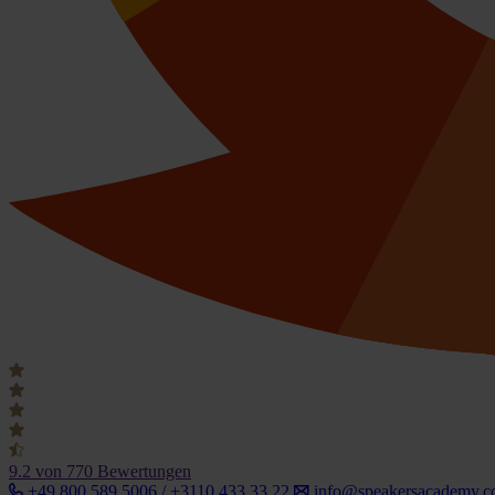
9.2
von 770 Bewertungen
+49 800 589 5006 / +3110 433 33 22
info@speakersacademy.