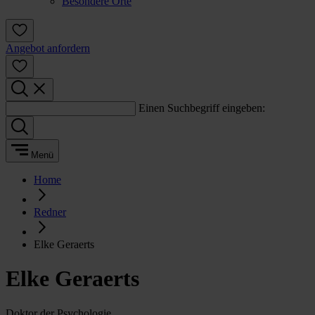
Besondere Orte
Angebot anfordern
Einen Suchbegriff eingeben:
Menü
Home
Redner
Elke Geraerts
Elke Geraerts
Doktor der Psychologie