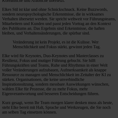
Koreanische und Arabische übersetzt.
Elkes Stil ist klar und ohne Schnickschnack. Keine Buzzwords,
sondern neuropsychologische Erkenntnisse, die in wirksames
Verhalten übersetzt werden. Sie spricht weltweit vor Führungsteams,
Mitarbeitern und Kunden und passt jeden Vortrag an den Kontext
des Publikums an. Das Ergebnis sind Erkenntnisse, die haften
bleiben, und Verhaltensänderungen, die spürbar sind.
Veränderung ist kein Projekt, es ist die Kulisse. Wer
Menschlichkeit und Fokus stärkt, gewinnt jeden Tag.
Elke wird für Keynotes, Duo-Keynotes und Masterclasses zu
Resilienz, Fokus und mutiger Führung gebucht. Sie hilft
Führungskräften und Teams, Ruhe und Rhythmus in einer Welt
voller Veränderungen aufzubauen, Aufmerksamkeit als knappe
Ressource zu managen und Menschlichkeit im Zeitalter der KI zu
stärken. Organisationen, die keine unverbindliche
Inspirationssitzung, sondern messbare Auswirkungen wünschen,
wählen Elke für Prozesse, die zu mehr Fokus, mehr
Eigenverantwortung und besseren Entscheidungen führen.
Kurz gesagt, wenn Ihr Team morgen klarer denken muss als heute,
steht Elke bereit mit Halt, Sprache und Werkzeugen, die Sie noch
am selben Tag einsetzen können.