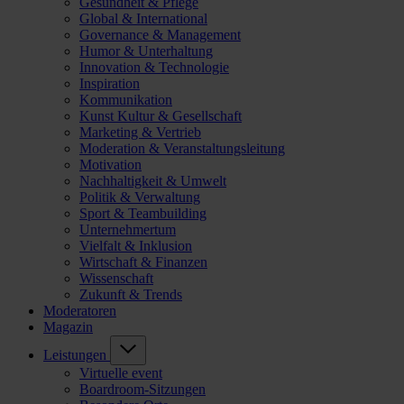
Gesundheit & Pflege
Global & International
Governance & Management
Humor & Unterhaltung
Innovation & Technologie
Inspiration
Kommunikation
Kunst Kultur & Gesellschaft
Marketing & Vertrieb
Moderation & Veranstaltungsleitung
Motivation
Nachhaltigkeit & Umwelt
Politik & Verwaltung
Sport & Teambuilding
Unternehmertum
Vielfalt & Inklusion
Wirtschaft & Finanzen
Wissenschaft
Zukunft & Trends
Moderatoren
Magazin
Leistungen
Virtuelle event
Boardroom-Sitzungen