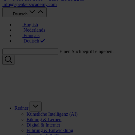
info@speakersacademy.com
Deutsch
English
Nederlands
Français
Deutsch
Einen Suchbegriff eingeben:
Redner
Künstliche Intelligenz (AI)
Bildung & Lernen
Digital & Internet
Führung & Entwicklung