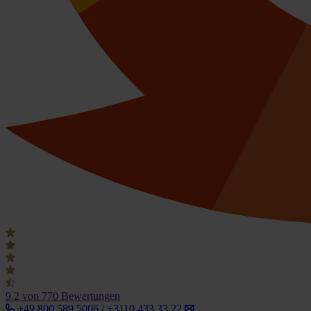
9.2
von 770 Bewertungen
+49 800 589 5006 / +3110 433 33 22