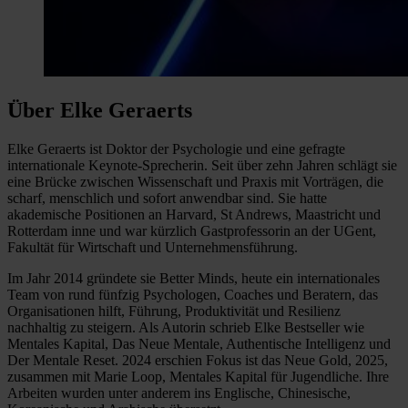
Über Elke Geraerts
Elke Geraerts ist Doktor der Psychologie und eine gefragte
internationale Keynote-Sprecherin. Seit über zehn Jahren schlägt sie
eine Brücke zwischen Wissenschaft und Praxis mit Vorträgen, die
scharf, menschlich und sofort anwendbar sind. Sie hatte
akademische Positionen an Harvard, St Andrews, Maastricht und
Rotterdam inne und war kürzlich Gastprofessorin an der UGent,
Fakultät für Wirtschaft und Unternehmensführung.
Im Jahr 2014 gründete sie Better Minds, heute ein internationales
Team von rund fünfzig Psychologen, Coaches und Beratern, das
Organisationen hilft, Führung, Produktivität und Resilienz
nachhaltig zu steigern. Als Autorin schrieb Elke Bestseller wie
Mentales Kapital, Das Neue Mentale, Authentische Intelligenz und
Der Mentale Reset. 2024 erschien Fokus ist das Neue Gold, 2025,
zusammen mit Marie Loop, Mentales Kapital für Jugendliche. Ihre
Arbeiten wurden unter anderem ins Englische, Chinesische,