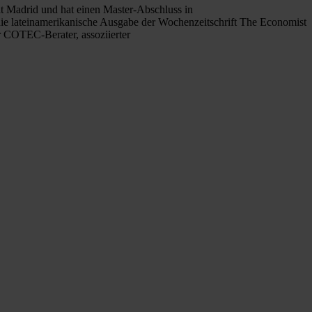
t Madrid und hat einen Master-Abschluss in
r die lateinamerikanische Ausgabe der Wochenzeitschrift The Economist
r COTEC-Berater, assoziierter