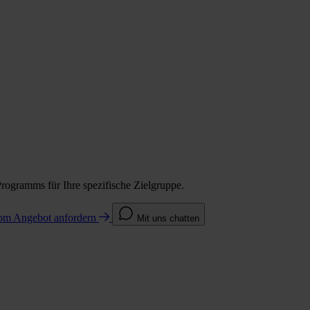
Programms für Ihre spezifische Zielgruppe.
com
Angebot anfordern
Mit uns chatten