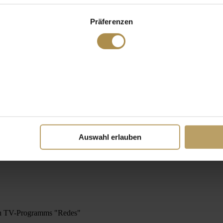
Präferenzen
Auswahl erlauben
hen TV-Programms "Redes"