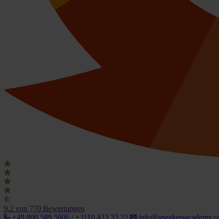
9.2
von 770 Bewertungen
+49 800 589 5006 / +3110 433 33 22
info@speakersacademy.