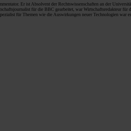
entator. Er ist Absolvent der Rechtswissenschaften an der Universitä
tschaftsjournalist für die BBC gearbeitet, war Wirtschaftsredakteur fü
Spezialist für Themen wie die Auswirkungen neuer Technologien war e