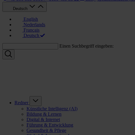
Deutsch
English
Nederlands
Français
Deutsch
Einen Suchbegriff eingeben:
Redner
Künstliche Intelligenz (AI)
Bildung & Lernen
Digital & Internet
Führung & Entwicklung
Gesundheit & Pflege