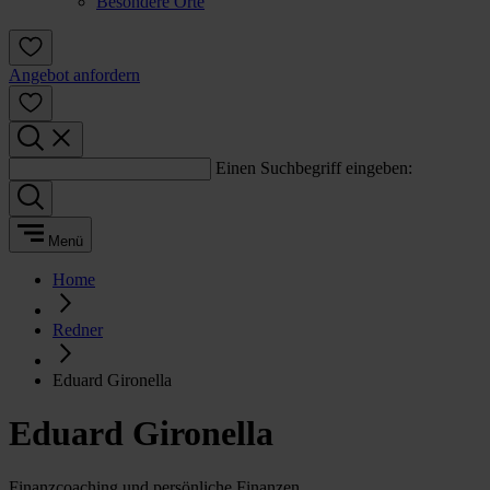
Besondere Orte
Angebot anfordern
Einen Suchbegriff eingeben:
Menü
Home
Redner
Eduard Gironella
Eduard Gironella
Finanzcoaching und persönliche Finanzen