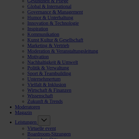
Gesundheit & Pflege
Global & International
Governance & Management
Humor & Unterhaltung
Innovation & Technologie
Inspiration
Kommunikation
Kunst Kultur & Gesellschaft
Marketing & Vertrieb
Moderation & Veranstaltungsleitung
Motivation
Nachhaltigkeit & Umwelt
Politik & Verwaltung
Sport & Teambuilding
Unternehmertum
Vielfalt & Inklusion
Wirtschaft & Finanzen
Wissenschaft
Zukunft & Trends
Moderatoren
Magazin
Leistungen
Virtuelle event
Boardroom-Sitzungen