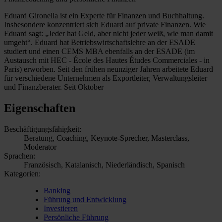
Eduard Gironella ist ein Experte für Finanzen und Buchhaltung.
Insbesondere konzentriert sich Eduard auf private Finanzen. Wie
Eduard sagt: „Jeder hat Geld, aber nicht jeder weiß, wie man damit
umgeht“. Eduard hat Betriebswirtschaftslehre an der ESADE
studiert und einen CEMS MBA ebenfalls an der ESADE (im
Austausch mit HEC - École des Hautes Études Commerciales - in
Paris) erworben. Seit den frühen neunziger Jahren arbeitete Eduard
für verschiedene Unternehmen als Exportleiter, Verwaltungsleiter
und Finanzberater. Seit Oktober
Eigenschaften
Beschäftigungsfähigkeit:
Beratung, Coaching, Keynote-Sprecher, Masterclass,
Moderator
Sprachen:
Französisch, Katalanisch, Niederländisch, Spanisch
Kategorien:
Banking
Führung und Entwicklung
Investieren
Persönliche Führung