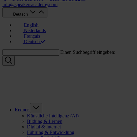
info@speakersacademy.com
Deutsch
English
Nederlands
Français
Deutsch
Einen Suchbegriff eingeben:
Redner
Künstliche Intelligenz (AI)
Bildung & Lernen
Digital & Internet
Führung & Entwicklung