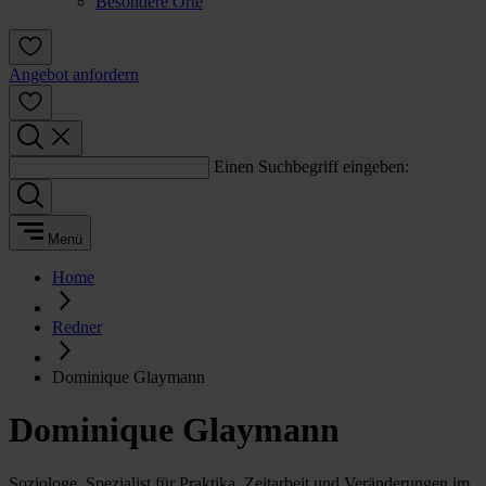
Besondere Orte
Angebot anfordern
Einen Suchbegriff eingeben:
Menü
Home
Redner
Dominique Glaymann
Dominique Glaymann
Soziologe, Spezialist für Praktika, Zeitarbeit und Veränderungen im