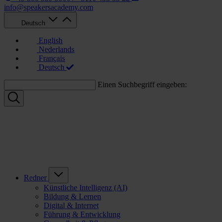
info@speakersacademy.com
Deutsch
English
Nederlands
Français
Deutsch
Einen Suchbegriff eingeben:
Redner
Künstliche Intelligenz (AI)
Bildung & Lernen
Digital & Internet
Führung & Entwicklung