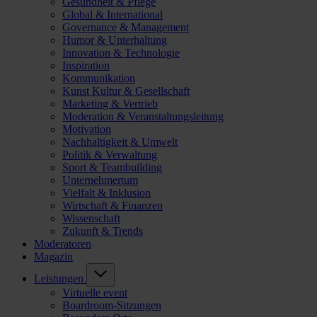
Gesundheit & Pflege
Global & International
Governance & Management
Humor & Unterhaltung
Innovation & Technologie
Inspiration
Kommunikation
Kunst Kultur & Gesellschaft
Marketing & Vertrieb
Moderation & Veranstaltungsleitung
Motivation
Nachhaltigkeit & Umwelt
Politik & Verwaltung
Sport & Teambuilding
Unternehmertum
Vielfalt & Inklusion
Wirtschaft & Finanzen
Wissenschaft
Zukunft & Trends
Moderatoren
Magazin
Leistungen
Virtuelle event
Boardroom-Sitzungen