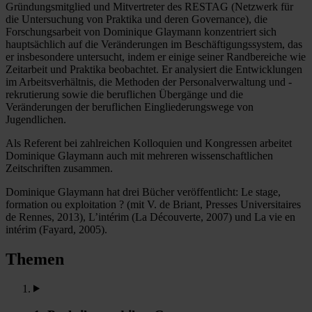
Gründungsmitglied und Mitvertreter des RESTAG (Netzwerk für
die Untersuchung von Praktika und deren Governance), die
Forschungsarbeit von Dominique Glaymann konzentriert sich
hauptsächlich auf die Veränderungen im Beschäftigungssystem, das
er insbesondere untersucht, indem er einige seiner Randbereiche wie
Zeitarbeit und Praktika beobachtet. Er analysiert die Entwicklungen
im Arbeitsverhältnis, die Methoden der Personalverwaltung und -
rekrutierung sowie die beruflichen Übergänge und die
Veränderungen der beruflichen Eingliederungswege von
Jugendlichen.
Als Referent bei zahlreichen Kolloquien und Kongressen arbeitet
Dominique Glaymann auch mit mehreren wissenschaftlichen
Zeitschriften zusammen.
Dominique Glaymann hat drei Bücher veröffentlicht: Le stage,
formation ou exploitation ? (mit V. de Briant, Presses Universitaires
de Rennes, 2013), L’intérim (La Découverte, 2007) und La vie en
intérim (Fayard, 2005).
Themen