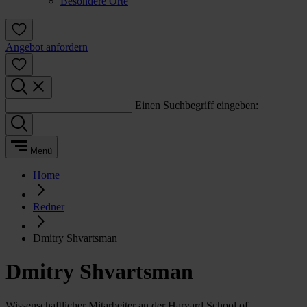
Besondere Orte
Angebot anfordern
Einen Suchbegriff eingeben:
Menü
Home
Redner
Dmitry Shvartsman
Dmitry Shvartsman
Wissenschaftlicher Mitarbeiter an der Harvard School of