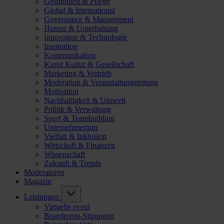
Gesundheit & Pflege
Global & International
Governance & Management
Humor & Unterhaltung
Innovation & Technologie
Inspiration
Kommunikation
Kunst Kultur & Gesellschaft
Marketing & Vertrieb
Moderation & Veranstaltungsleitung
Motivation
Nachhaltigkeit & Umwelt
Politik & Verwaltung
Sport & Teambuilding
Unternehmertum
Vielfalt & Inklusion
Wirtschaft & Finanzen
Wissenschaft
Zukunft & Trends
Moderatoren
Magazin
Leistungen
Virtuelle event
Boardroom-Sitzungen