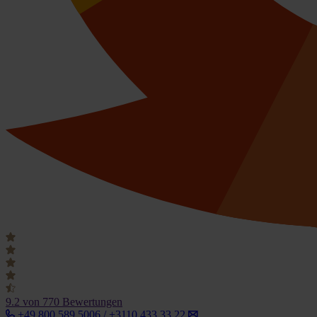
9.2
von 770 Bewertungen
+49 800 589 5006 / +3110 433 33 22