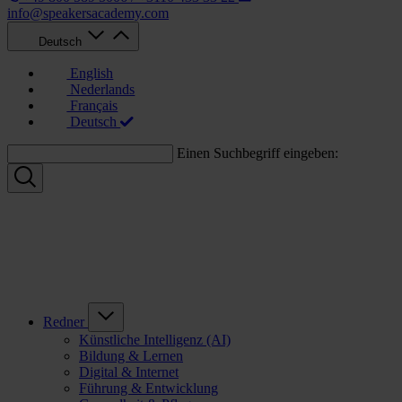
info@speakersacademy.com
Deutsch
English
Nederlands
Français
Deutsch
Einen Suchbegriff eingeben:
Redner
Künstliche Intelligenz (AI)
Bildung & Lernen
Digital & Internet
Führung & Entwicklung