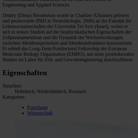
Engineering and Applied Sciences
Dmitry (Dima) Shvartsman wurde in Charkiw (Ukraine) geboren
und promovierte (PhD in Neurobiologie, 2008) an der Fakultät für
Lebenswissenschaften der Universität Tel Aviv (Israel), wobei er
sich in seinen Studien auf die biophysikalischen Eigenschaften der
Zellplasmamembran und die Dynamik der Wechselwirkungen
zwischen Membranproteinen und Membrandomänen konzentrierte.
Er erhielt das Long-Term Postdoctoral Fellowship der European
Molecular Biology Organization (EMBO), um seine postdoktoralen
Studien im Labor für Zell- und Gewebeengineering durchzuführen.
Eigenschaften
Sprachen:
Hebräisch, Niederländisch, Russisch
Kategorien:
Forschung
Wissenschaft