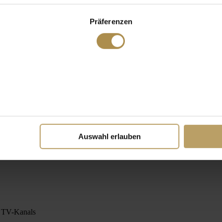
Präferenzen
Auswahl erlauben
t TV-Kanals