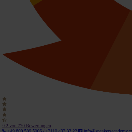
9.2
von 770 Bewertungen
+49 800 589 5006 / +3110 433 33 22
info@speakersacademy.