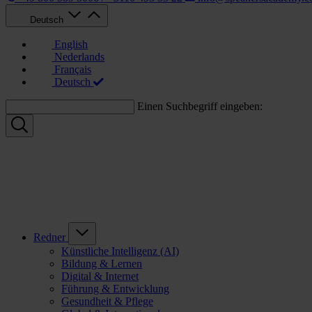
Deutsch
English
Nederlands
Français
Deutsch
Einen Suchbegriff eingeben:
Redner
Künstliche Intelligenz (AI)
Bildung & Lernen
Digital & Internet
Führung & Entwicklung
Gesundheit & Pflege