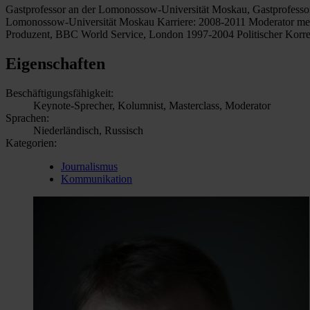
Gastprofessor an der Lomonossow-Universität Moskau, Gastprofessor 
Lomonossow-Universität Moskau Karriere: 2008-2011 Moderator me
Produzent, BBC World Service, London 1997-2004 Politischer Korres
Eigenschaften
Beschäftigungsfähigkeit:
Keynote-Sprecher, Kolumnist, Masterclass, Moderator
Sprachen:
Niederländisch, Russisch
Kategorien:
Journalismus
Kommunikation