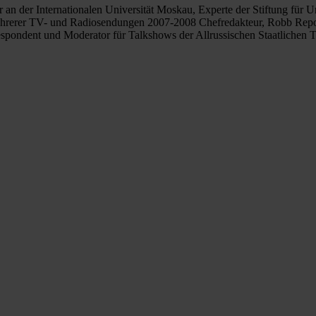
an der Internationalen Universität Moskau, Experte der Stiftung für
hrerer TV- und Radiosendungen 2007-2008 Chefredakteur, Robb Repo
pondent und Moderator für Talkshows der Allrussischen Staatlichen 