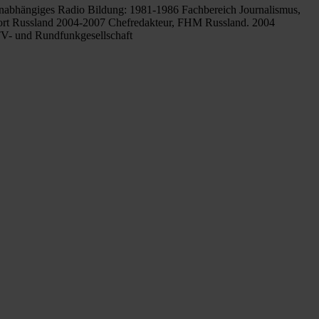
 Unabhängiges Radio Bildung: 1981-1986 Fachbereich Journalismus,
rt Russland 2004-2007 Chefredakteur, FHM Russland. 2004
TV- und Rundfunkgesellschaft