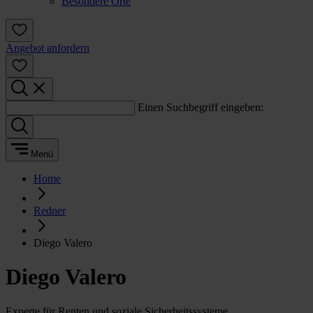
Besondere Orte
Angebot anfordern
Einen Suchbegriff eingeben:
Menü
Home
Redner
Diego Valero
Diego Valero
Experte für Renten und soziale Sicherheitssysteme