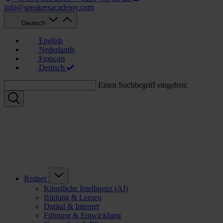
info@speakersacademy.com
Deutsch
English
Nederlands
Français
Deutsch
Einen Suchbegriff eingeben:
Redner
Künstliche Intelligenz (AI)
Bildung & Lernen
Digital & Internet
Führung & Entwicklung