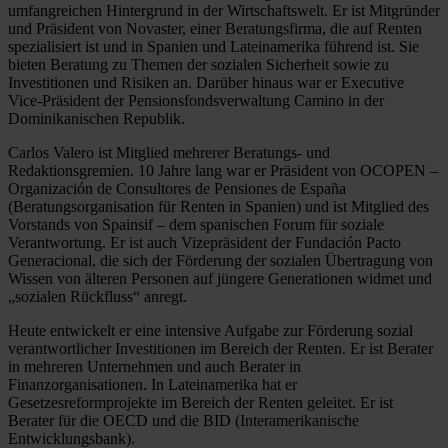
umfangreichen Hintergrund in der Wirtschaftswelt. Er ist Mitgründer
und Präsident von Novaster, einer Beratungsfirma, die auf Renten
spezialisiert ist und in Spanien und Lateinamerika führend ist. Sie
bieten Beratung zu Themen der sozialen Sicherheit sowie zu
Investitionen und Risiken an. Darüber hinaus war er Executive
Vice-Präsident der Pensionsfondsverwaltung Camino in der
Dominikanischen Republik.
Carlos Valero ist Mitglied mehrerer Beratungs- und
Redaktionsgremien. 10 Jahre lang war er Präsident von OCOPEN –
Organización de Consultores de Pensiones de España
(Beratungsorganisation für Renten in Spanien) und ist Mitglied des
Vorstands von Spainsif – dem spanischen Forum für soziale
Verantwortung. Er ist auch Vizepräsident der Fundación Pacto
Generacional, die sich der Förderung der sozialen Übertragung von
Wissen von älteren Personen auf jüngere Generationen widmet und
„sozialen Rückfluss“ anregt.
Heute entwickelt er eine intensive Aufgabe zur Förderung sozial
verantwortlicher Investitionen im Bereich der Renten. Er ist Berater
in mehreren Unternehmen und auch Berater in
Finanzorganisationen. In Lateinamerika hat er
Gesetzesreformprojekte im Bereich der Renten geleitet. Er ist
Berater für die OECD und die BID (Interamerikanische
Entwicklungsbank).