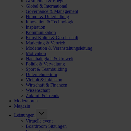
Gesundheit & Pflege
Global & International
Governance & Management
Humor & Unterhaltung
Innovation & Technologie
Inspiration
Kommunikation
Kunst Kultur & Gesellschaft
Marketing & Vertrieb
Moderation & Veranstaltungsleitung
Motivation
Nachhaltigkeit & Umwelt
Politik & Verwaltung
Sport & Teambuilding
Unternehmertum
Vielfalt & Inklusion
Wirtschaft & Finanzen
Wissenschaft
Zukunft & Trends
Moderatoren
Magazin
Leistungen
Virtuelle event
Boardroom-Sitzungen