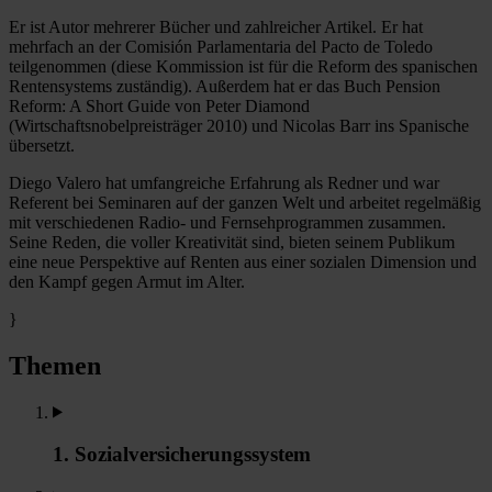
Er ist Autor mehrerer Bücher und zahlreicher Artikel. Er hat
mehrfach an der Comisión Parlamentaria del Pacto de Toledo
teilgenommen (diese Kommission ist für die Reform des spanischen
Rentensystems zuständig). Außerdem hat er das Buch Pension
Reform: A Short Guide von Peter Diamond
(Wirtschaftsnobelpreisträger 2010) und Nicolas Barr ins Spanische
übersetzt.
Diego Valero hat umfangreiche Erfahrung als Redner und war
Referent bei Seminaren auf der ganzen Welt und arbeitet regelmäßig
mit verschiedenen Radio- und Fernsehprogrammen zusammen.
Seine Reden, die voller Kreativität sind, bieten seinem Publikum
eine neue Perspektive auf Renten aus einer sozialen Dimension und
den Kampf gegen Armut im Alter.
}
Themen
1. Sozialversicherungssystem