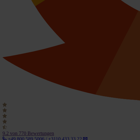
9.2
von 770 Bewertungen
+49 800 589 5006 / +3110 433 33 22