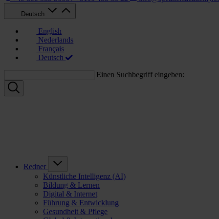
Deutsch
English
Nederlands
Français
Deutsch
Einen Suchbegriff eingeben:
Redner
Künstliche Intelligenz (AI)
Bildung & Lernen
Digital & Internet
Führung & Entwicklung
Gesundheit & Pflege