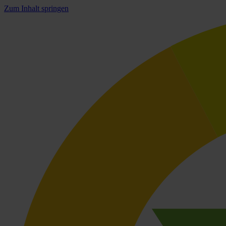
Zum Inhalt springen