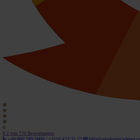
9.2
von 770 Bewertungen
+49 800 589 5006 / +3110 433 33 22
info@speakersacademy.